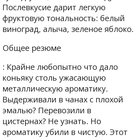
Послевкусие дарит легкую
фруктовую тональность: белый
виноград, алыча, зеленое яблоко.
Общее резюме
: Крайне любопытно что дало
коньяку столь ужасающую
металлическую ароматику.
Выдерживали в чанах с плохой
эмалью? Перевозили в
цистернах? Не узнать. Но
ароматику убили в чистую. Этот