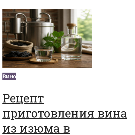
Вино
Рецепт
приготовления вина
из изюма в