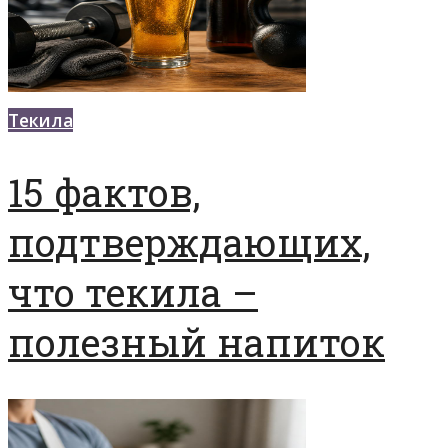
Текила
15 фактов,
подтверждающих,
что текила –
полезный напиток