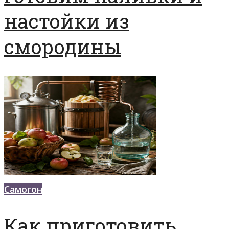
настойки из
смородины
Самогон
Как приготовить