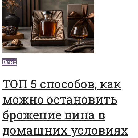
Вино
ТОП 5 способов, как
можно остановить
брожение вина в
домашних условиях