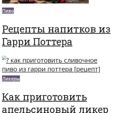
Пиво
Рецепты напитков из
Гарри Поттера
Ликеры
Как приготовить
апельсиновый ликер