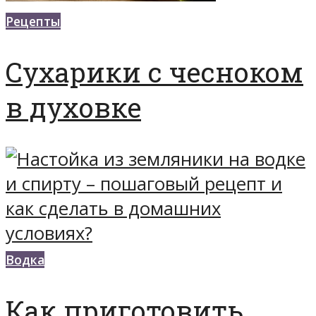
Рецепты
Сухарики с чесноком
в духовке
Водка
Как приготовить