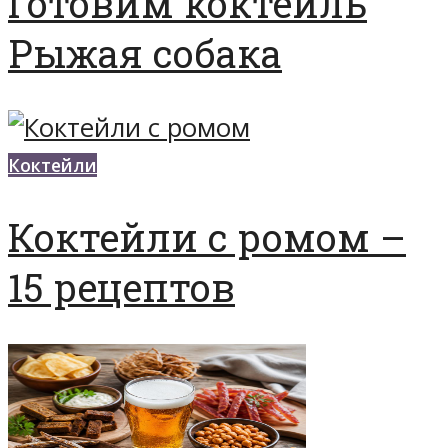
Готовим коктейль
Рыжая собака
Коктейли
Коктейли с ромом –
15 рецептов