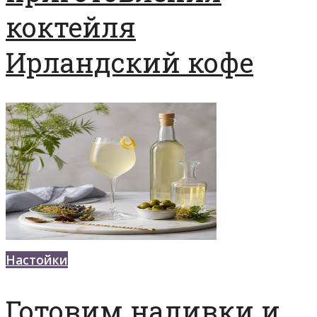
коктейля
Ирландский кофе
Настойки
Готовим наливки и