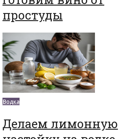
простуды
Водка
Делаем лимонную