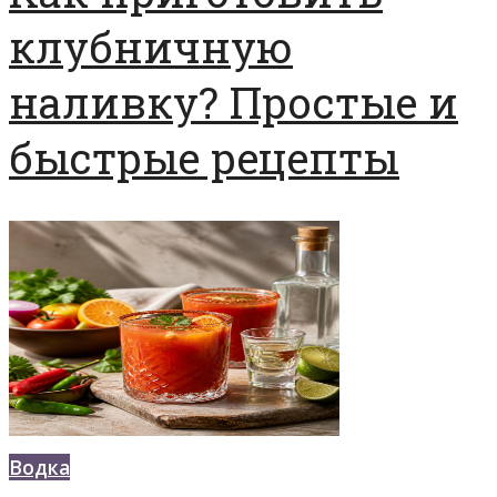
клубничную
наливку? Простые и
быстрые рецепты
Водка