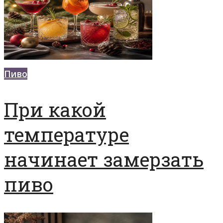
Пиво
При какой
температуре
начинает замерзать
пиво