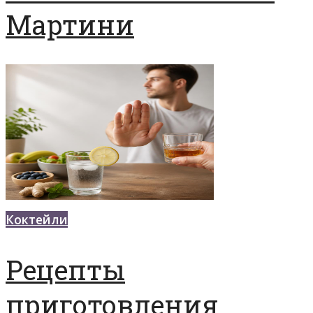
Мартини
Коктейли
Рецепты
приготовления