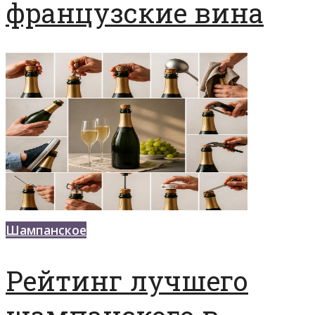
французские вина
Шампанское
Рейтинг лучшего