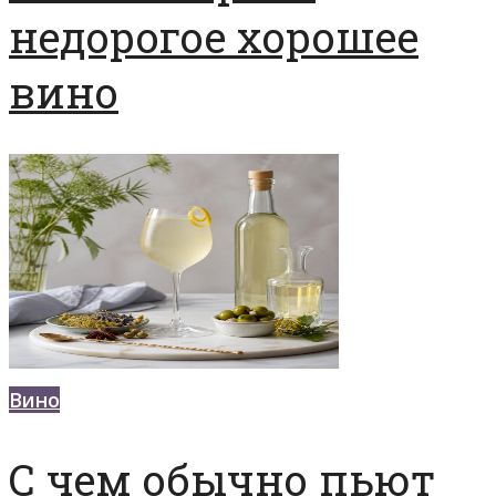
недорогое хорошее
вино
Вино
С чем обычно пьют