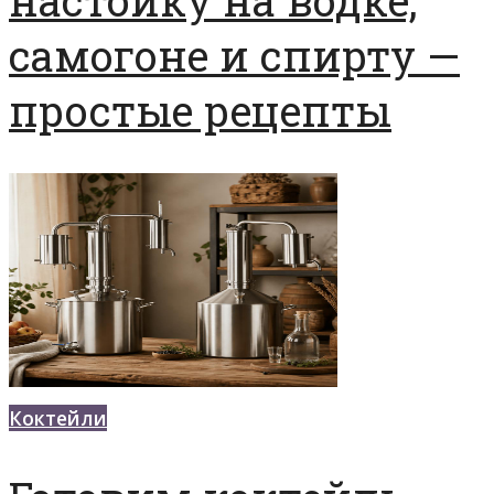
настойку на водке,
самогоне и спирту —
простые рецепты
Коктейли