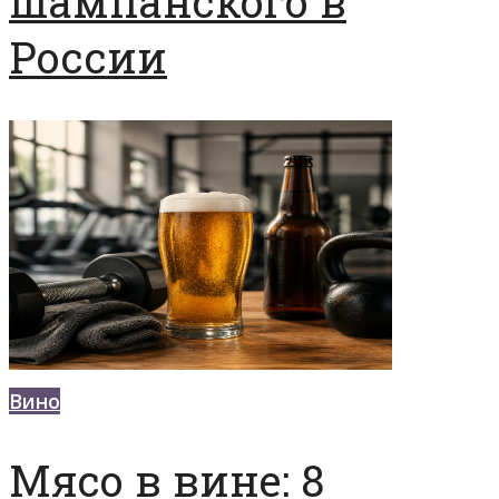
шампанского в
России
Вино
Мясо в вине: 8