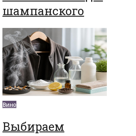
шампанского
Вино
Выбираем