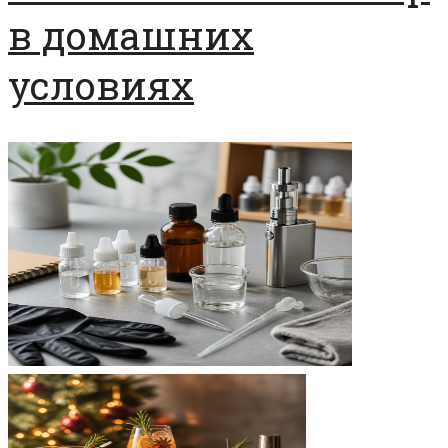
в домашних
условиях