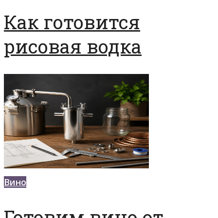
Как готовится
рисовая водка
Вино
Готовим вино от