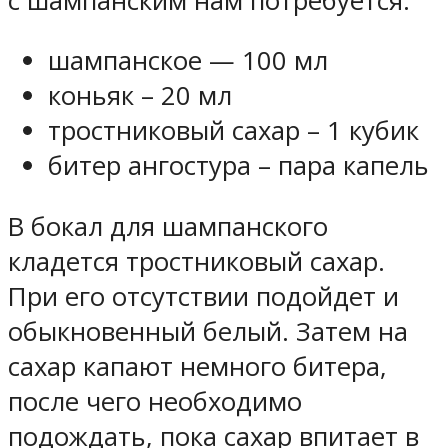
с шампанским нам потребуется:
шампанское — 100 мл
коньяк – 20 мл
тростниковый сахар – 1 кубик
битер ангостура – пара капель
В бокал для шампанского
кладется тростниковый сахар.
При его отсутствии подойдет и
обыкновенный белый. Затем на
сахар капают немного битера,
после чего необходимо
подождать, пока сахар впитает в