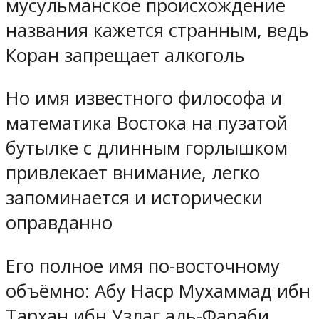
мусульманское происхождение
названия кажется странным, ведь
Коран запрещает алкоголь
Но имя известного философа и
математика Востока на пузатой
бутылке с длинным горлышком
привлекает внимание, легко
запоминается и исторически
оправданно
Его полное имя по-восточному
объёмно: Абу Наср Мухаммад ибн
Тархан ибн Узлаг аль-Фараби.