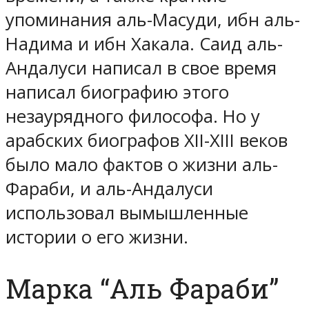
упоминания аль-Масуди, ибн аль-
Надима и ибн Хакала. Саид аль-
Андалуси написал в свое время
написал биографию этого
незаурядного философа. Но у
арабских биографов XII-XIII веков
было мало фактов о жизни аль-
Фараби, и аль-Андалуси
использовал вымышленные
истории о его жизни.
Марка “Аль Фараби”