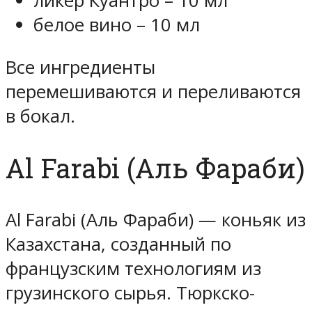
ликер Куантро – 10 мл
белое вино – 10 мл
Все ингредиенты
перемешиваются и переливаются
в бокал.
Al Farabi (Аль Фараби)
Al Farabi (Аль Фараби) — коньяк из
Казахстана, созданный по
французским технологиям из
грузинского сырья. Тюркско-