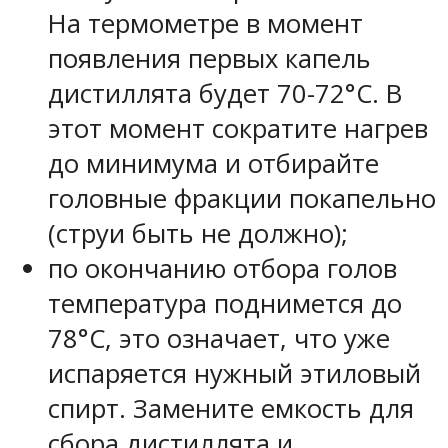
На термометре в момент
появления первых капель
дистиллята будет 70-72°С. В
этот момент сократите нагрев
до минимума и отбирайте
головные фракции покапельно
(струи быть не должно);
по окончанию отбора голов
температура поднимется до
78°С, это означает, что уже
испаряется нужный этиловый
спирт. Замените емкость для
сбора дистиллята и