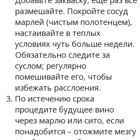
Добавьте закваску, ещё раз все
размешайте. Покройте сосуд
марлей (чистым полотенцем),
настаивайте в теплых
условиях чуть больше недели.
Обязательно следите за
суслом; регулярно
помешивайте его, чтобы
избежать расслоения.
По истечению срока
процедите будущее вино
через марлю или сито, если
понадобится – отожмите мезгу