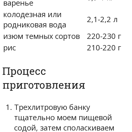
варенье
колодезная или
2,1-2,2 л
родниковая вода
изюм темных сортов
220-230 г
рис
210-220 г
Процесс
приготовления
Трехлитровую банку
тщательно моем пищевой
содой, затем споласкиваем