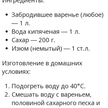
Ингредиенты:
Забродившее варенье (любое)
― 1 л.
Вода кипяченая ― 1 л.
Сахар ― 200 г.
Изюм (немытый) ― 1 ст.л.
Изготовление в домашних
условиях:
Подогреть воду до 40°С.
Смешать воду с вареньем,
половиной сахарного песка и