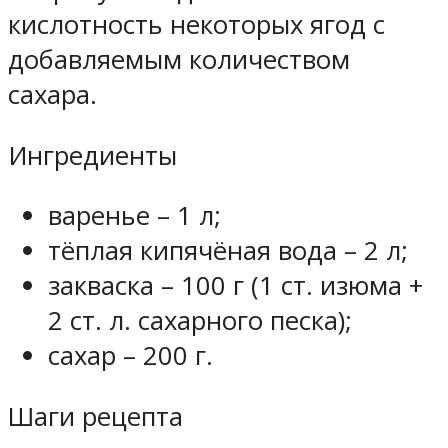
кислотность некоторых ягод с
добавляемым количеством
сахара.
Ингредиенты
варенье – 1 л;
тёплая кипячёная вода – 2 л;
закваска – 100 г (1 ст. изюма +
2 ст. л. сахарного песка);
сахар – 200 г.
Шаги рецепта