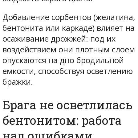
Добавление сорбентов (желатина,
бентонита или каркаде) влияет на
осаживание дрожжей: под их
воздействием они плотным слоем
опускаются на дно бродильной
емкости, способствуя осветлению
бражки.
Брага не осветлилась
бентонитом: работа
над ошибками