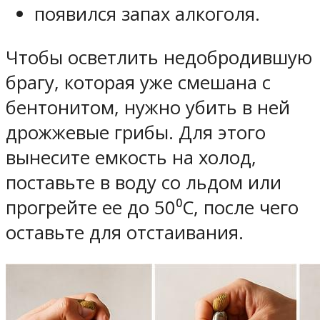
появился запах алкоголя.
Чтобы осветлить недобродившую
брагу, которая уже смешана с
бентонитом, нужно убить в ней
дрожжевые грибы. Для этого
вынесите емкость на холод,
поставьте в воду со льдом или
прогрейте ее до 50⁰С, после чего
оставьте для отстаивания.