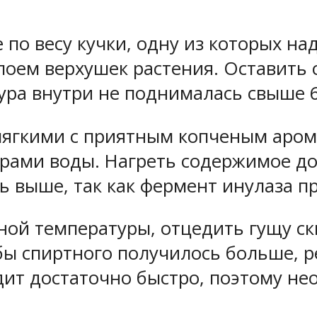
по весу кучки, одну из которых на
оем верхушек растения. Оставить 
ура внутри не поднималась свыше 6
ягкими с приятным копченым арома
трами воды. Нагреть содержимое до 
 выше, так как фермент инулаза пр
ной температуры, отцедить гущу ск
ы спиртного получилось больше, р
ит достаточно быстро, поэтому не