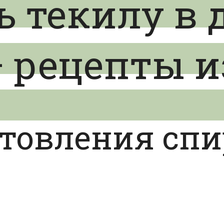
ь текилу в
 рецепты и
товления спи