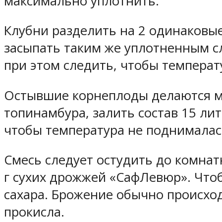
максимально уплотнить.
Клубни разделить на 2 одинаковые 
засыпать таким же уплотненным сл
при этом следить, чтобы температ
Остывшие корнеплоды делаются м
топинамбура, залить состав 15 ли
чтобы температура не поднималась
Смесь следует остудить до комнат
г сухих дрожжей «СафЛевюр». Чтоб
сахара. Брожение обычно происход
прокисла.