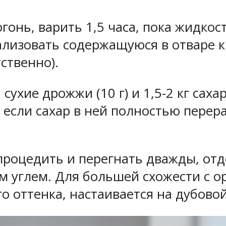
гонь, варить 1,5 часа, пока жидкос
рализовать содержащуюся в отваре 
тственно).
ухие дрожжи (10 г) и 1,5-2 кг саха
, если сахар в ней полностью перер
роцедить и перегнать дважды, отде
м углем. Для большей схожести с 
о оттенка, настаивается на дубовой