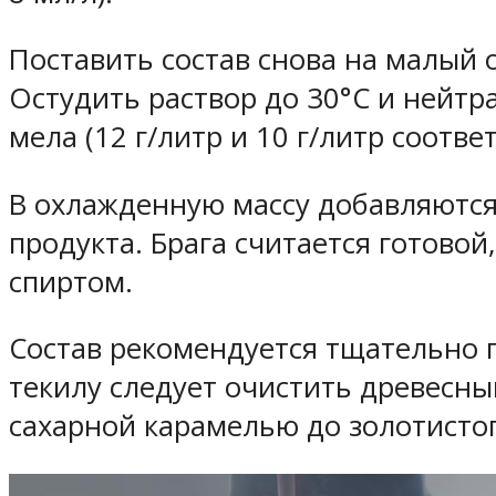
Поставить состав снова на малый о
Остудить раствор до 30°С и нейт
мела (12 г/литр и 10 г/литр соотве
В охлажденную массу добавляются с
продукта. Брага считается готовой
спиртом.
Состав рекомендуется тщательно п
текилу следует очистить древесны
сахарной карамелью до золотистог