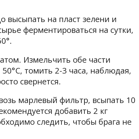
до высыпать на пласт зелени и
сырье ферментироваться на сутки,
0°.
том. Измельчить обе части
50°С, томить 2-3 часа, наблюдая,
осто свернется.
возь марлевый фильтр, всыпать 10
екомендуется добавить 2 кг
обходимо следить, чтобы брага не