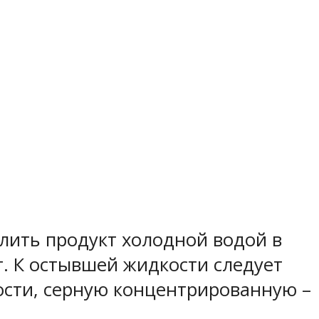
лить продукт холодной водой в
. К остывшей жидкости следует
ости, серную концентрированную –