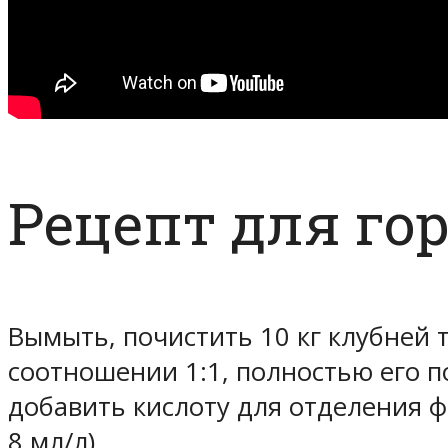
Рецепт для го
Вымыть, почистить 10 кг клубней 
соотношении 1:1, полностью его 
добавить кислоту для отделения ф
8 мл/л).