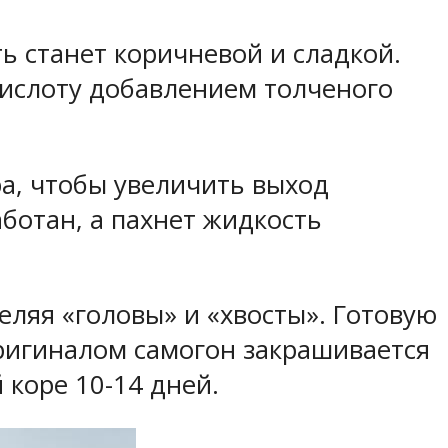
ть станет коричневой и сладкой.
кислоту добавлением толченого
ра, чтобы увеличить выход
аботан, а пахнет жидкость
ляя «головы» и «хвосты». Готовую
оригиналом самогон закрашивается
 коре 10-14 дней.