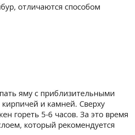
мбур, отличаются способом
опать яму с приблизительными
 кирпичей и камней. Сверху
ен гореть 5-6 часов. За это время
 слоем, который рекомендуется