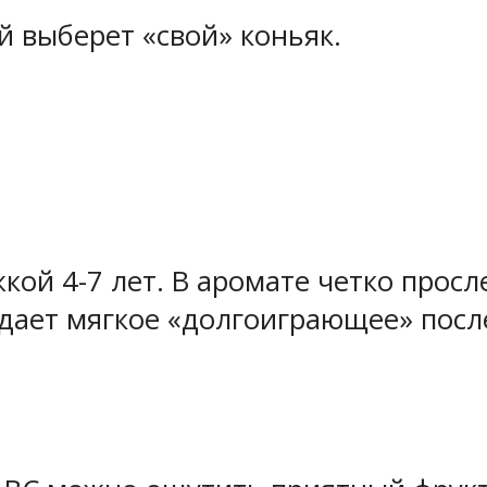
 выберет «свой» коньяк.
ржкой 4-7 лет. В аромате четко прос
дает мягкое «долгоиграющее» посл