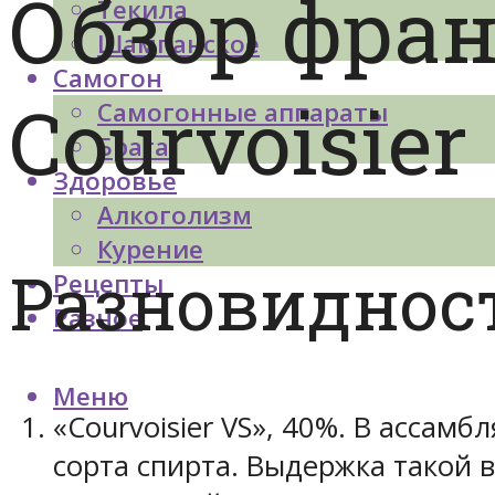
Обзор фран
Текила
Шампанское
Самогон
Courvoisier
Самогонные аппараты
Брага
Здоровье
Алкоголизм
Курение
Разновиднос
Рецепты
Разное
Меню
«Courvoisier VS», 40%. В асса
сорта спирта. Выдержка такой в