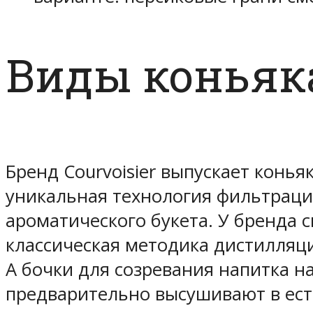
Виды коньяк
Бренд Courvoisier выпускает конь
уникальная технология фильтрации
ароматического букета. У бренда 
классическая методика дистилляци
А бочки для созревания напитка н
предварительно высушивают в есте