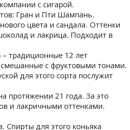
компании с сигарой.
ртов: Гран и Пти Шампань.
нового цвета и сандала. Оттенки
 шоколад и лакрица. Подходит в
ка – традиционные 12 лет
, смешанные с фруктовыми тонами.
уской для этого сорта послужит
на протяжении 21 года. За это
ов и лакричными оттенками.
на. Спирты для этого коньяка