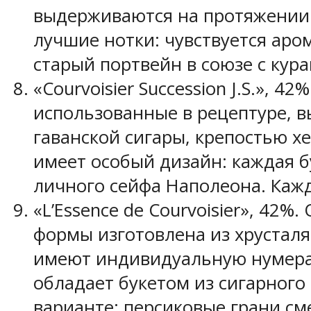
выдерживаются на протяжении 
лучшие нотки: чувствуется аро
старый портвейн в союзе с кур
«Courvoisier Succession J.S.»,
использованные в рецептуре, 
гаванской сигары, крепостью х
имеет особый дизайн: каждая б
личного сейфа Наполеона. Кажд
«L’Essence de Courvoisier», 42
формы изготовлена из хрусталя
имеют индивидуальную нумерац
обладает букетом из сигарного 
варианте: персиковые грани 