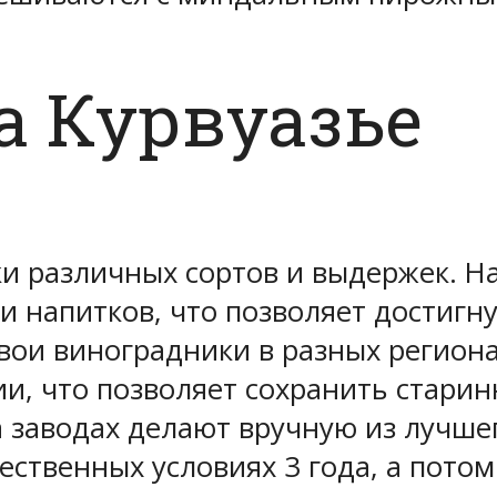
а Курвуазье
яки различных сортов и выдержек. 
 напитков, что позволяет достигну
свои виноградники в разных региона
и, что позволяет сохранить старин
а заводах делают вручную из лучше
ственных условиях 3 года, а потом