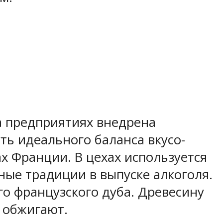
На предприятиях внедрена
ть идеального баланса вкусо-
х Франции. В цехах используется
ные традиции в выпуске алкоголя.
го французского дуба. Древесину
 обжигают.