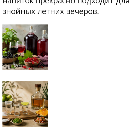
напиток прекрасно подходит для
знойных летних вечеров.