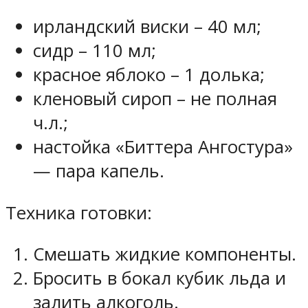
ирландский виски – 40 мл;
сидр – 110 мл;
красное яблоко – 1 долька;
кленовый сироп – не полная
ч.л.;
настойка «Биттера Ангостура»
— пара капель.
Техника готовки:
Смешать жидкие компоненты.
Бросить в бокал кубик льда и
залить алкоголь.