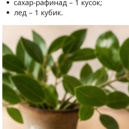
сахар-рафинад – 1 кусок;
лед – 1 кубик.