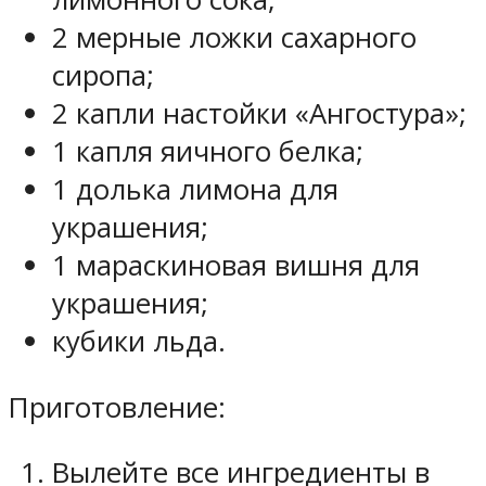
2 мерные ложки сахарного
сиропа;
2 капли настойки «Ангостура»;
1 капля яичного белка;
1 долька лимона для
украшения;
1 мараскиновая вишня для
украшения;
кубики льда.
Приготовление:
Вылейте все ингредиенты в