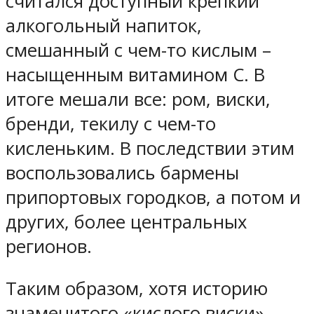
считался доступный крепкий
алкогольный напиток,
смешанный с чем-то кислым –
насыщенным витамином C. В
итоге мешали все: ром, виски,
бренди, текилу с чем-то
кисленьким. В последствии этим
воспользовались бармены
припортовых городков, а потом и
других, более центральных
регионов.
Таким образом, хотя историю
знаменитого «кислого виски»