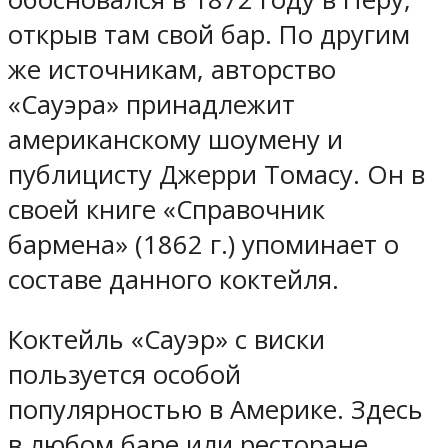
открыв там свой бар. По другим
же источникам, авторство
«Сауэра» принадлежит
американскому шоумену и
публицисту Джерри Томасу. Он в
своей книге «Справочник
бармена» (1862 г.) упоминает о
составе данного коктейля.
Коктейль «Сауэр» с виски
пользуется особой
популярностью в Америке. Здесь
в любом баре или ресторане