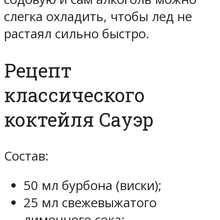
слегка охладить, чтобы лед не
растаял сильно быстро.
Рецепт
классического
коктейля Сауэр
Состав:
50 мл бурбона (виски);
25 мл свежевыжатого
лимонного сока;