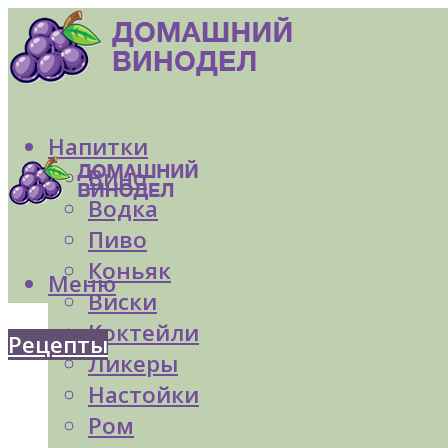
Напитки
Вино
Водка
Пиво
Коньяк
Меню
Виски
Коктейли
Рецепты
Ликеры
Настойки
Ром