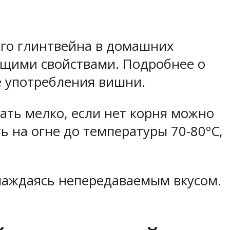
ого глинтвейна в домашних
щими свойствами. Подробнее о
де употребления вишни.
ать мелко, если нет корня можно
ь на огне до температуры 70-80ºС,
слаждаясь непередаваемым вкусом.