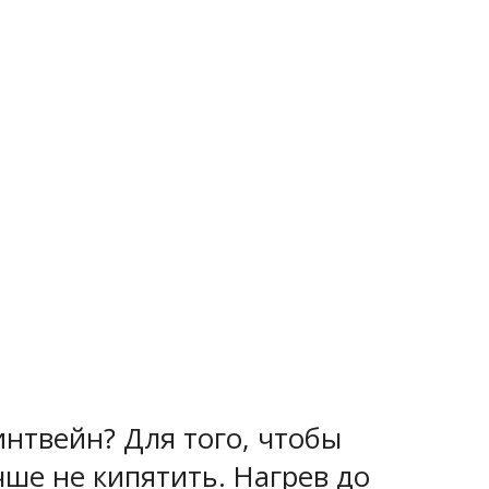
интвейн? Для того, чтобы
чше не кипятить. Нагрев до