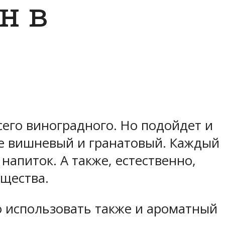
н в
сего виноградного. Но подойдет и
же вишневый и гранатовый. Каждый
напиток. А также, естественно,
щества.
о использовать также и ароматный