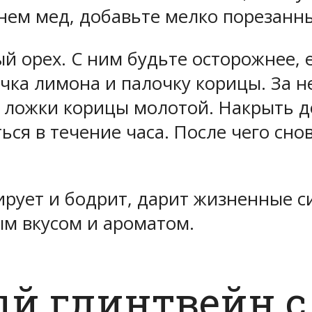
 нем мед, добавьте мелко порезанн
й орех. С ним будьте осторожнее, 
жочка лимона и палочку корицы. За
й ложки корицы молотой. Накрыть
ься в течение часа. После чего сно
ирует и бодрит, дарит жизненные с
м вкусом и ароматом.
ый глинтвейн 