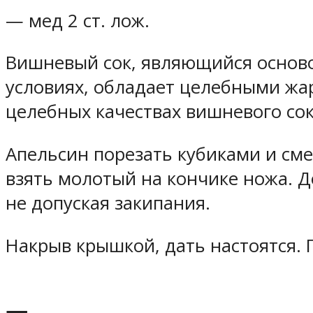
— мед 2 ст. лож.
Вишневый сок, являющийся осново
условиях, обладает целебными ж
целебных качествах вишневого сок
Апельсин порезать кубиками и сме
взять молотый на кончике ножа. Д
не допуская закипания.
Накрыв крышкой, дать настоятся. 