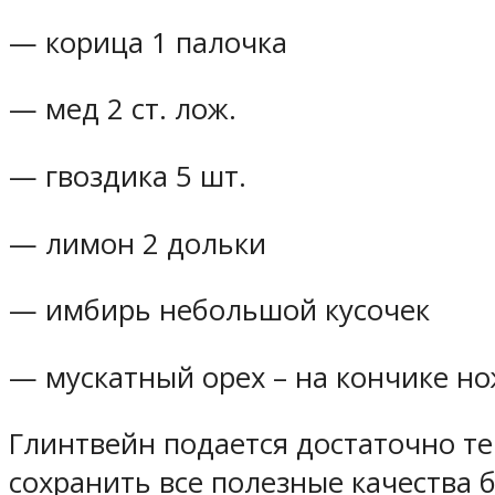
— корица 1 палочка
— мед 2 ст. лож.
— гвоздика 5 шт.
— лимон 2 дольки
— имбирь небольшой кусочек
— мускатный орех – на кончике н
Глинтвейн подается достаточно те
сохранить все полезные качества 