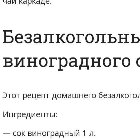
чай каркаде.
Безалкогольн
виноградного 
Этот рецепт домашнего безалкого
Ингредиенты:
— сок виноградный 1 л.