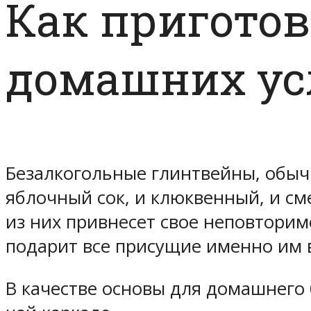
Как приготов
домашних ус
Безалкогольные глинтвейны, обычн
яблочный сок, и клюквенный, и с
из них привнесет свое неповторимо
подарит все присущие именно им 
В качестве основы для домашнего