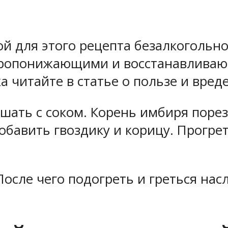
й для этого рецепта безалкогольн
аропонижающими и восстанавливаю
а читайте в статье о пользе и вре
шать с соком. Корень имбиря порез
обавить гвоздику и корицу. Прогрет
После чего подогреть и греться на