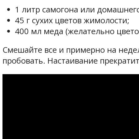
1 литр самогона или домашнег
45 г сухих цветов жимолости;
400 мл меда (желательно цвето
Смешайте все и примерно на недел
пробовать. Настаивание прекратит