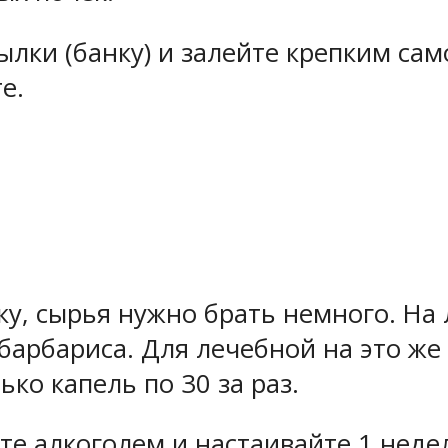
ки (банку) и залейте крепким сам
е.
у, сырья нужно брать немного. На 
барбариса. Для лечебной на это же 
ько капель по 30 за раз.
те алкоголем и настаивайте 1 неде