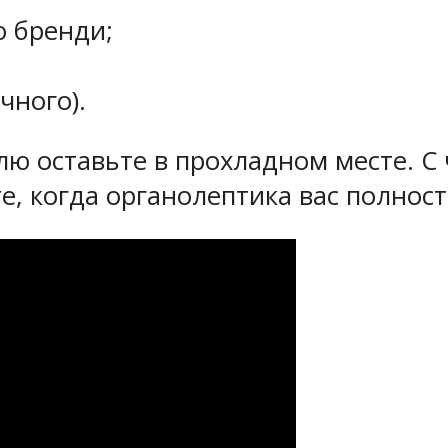
о бренди;
чного).
ю оставьте в прохладном месте. С
е, когда органолептика вас полност