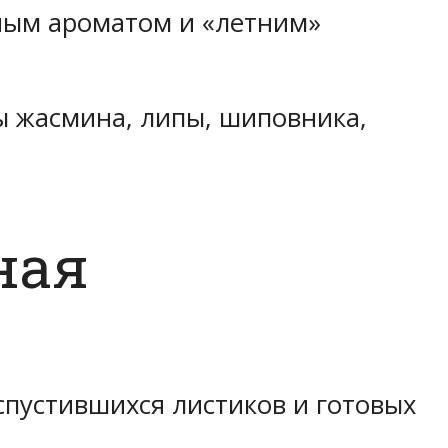
ным ароматом и «летним»
ы жасмина, липы, шиповника,
ная
спустившихся листиков и готовых