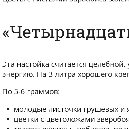
«Четырнадцат
Эта настойка считается целебной
энергию. На 3 литра хорошего кре
По 5-6 граммов:
молодые листочки грушевых и 
цветки с цветоложами зверобо