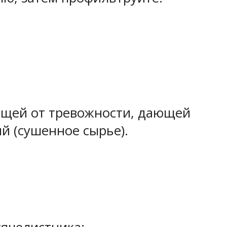
ющей от тревожности, дающей
й (сушенное сырье).