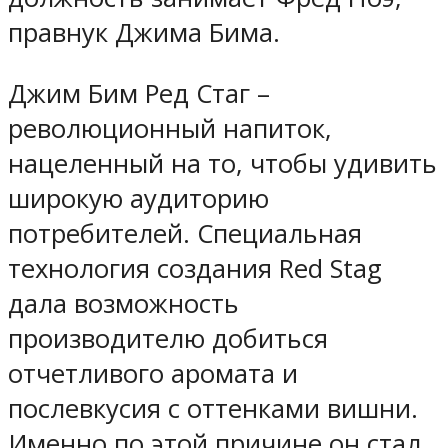
правнук Джима Бима.
Джим Бим Ред Стаг –
революционный напиток,
нацеленный на то, чтобы удивить
широкую аудиторию
потребителей. Специальная
технология создания Red Stag
дала возможность
производителю добиться
отчетливого аромата и
послевкусия с оттенками вишни.
Именно по этой причине он стал