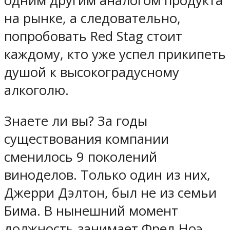
одним другим аналогом продукта
на рынке, а следовательно,
попробовать Red Stag стоит
каждому, кто уже успел прикипеть
душой к высокоградусному
алкоголю.
Знаете ли вы? За годы
существования компании
сменилось 9 поколений
виноделов. Только один из них,
Джерри Дэлтон, был не из семьи
Бима. В нынешний момент
должность занимает Фред Ноэ,