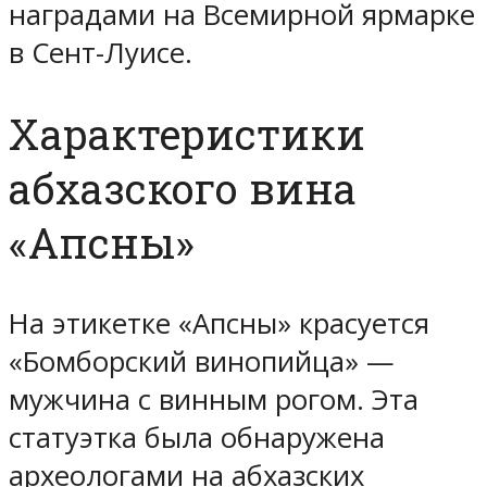
наградами на Всемирной ярмарке
в Сент-Луисе.
Характеристики
абхазского вина
«Апсны»
На этикетке «Апсны» красуется
«Бомборский винопийца» —
мужчина с винным рогом. Эта
статуэтка была обнаружена
археологами на абхазских