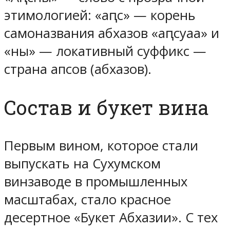
этимологией: «аԥс» — корень
самоназвания абхазов «аԥсуаа» и
«ны» — локативный суффикс —
страна апсов (абхазов).
Состав и букет вина
Первым вином, которое стали
выпускать на Сухумском
винзаводе в промышленных
масштабах, стало красное
десертное «Букет Абхазии». С тех