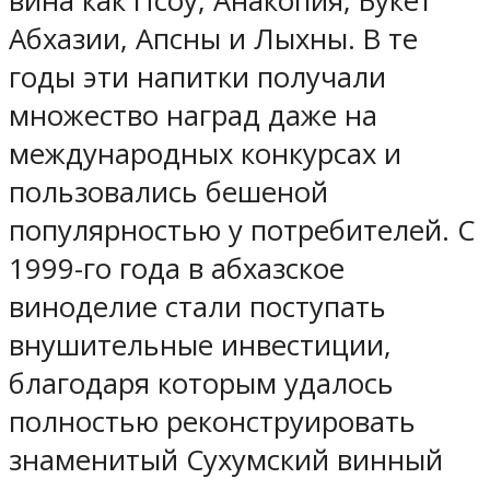
вина как Псоу, Анакопия, Букет
Абхазии, Апсны и Лыхны. В те
годы эти напитки получали
множество наград даже на
международных конкурсах и
пользовались бешеной
популярностью у потребителей. С
1999-го года в абхазское
виноделие стали поступать
внушительные инвестиции,
благодаря которым удалось
полностью реконструировать
знаменитый Сухумский винный