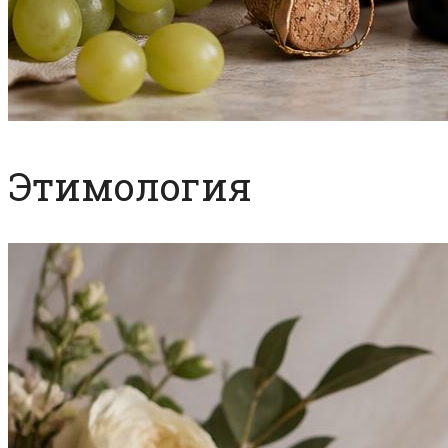
Этимология