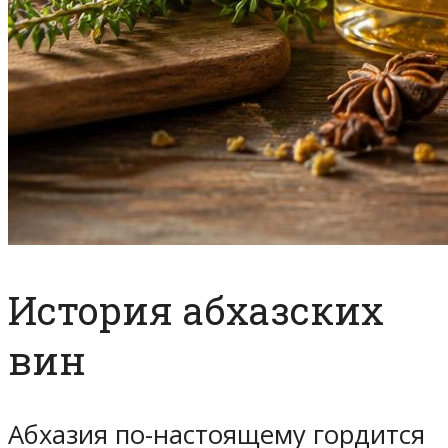
История абхазских
вин
Абхазия по-настоящему гордится