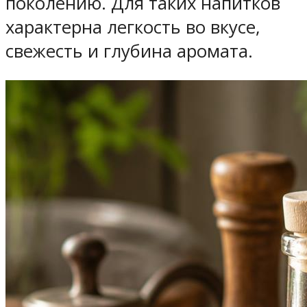
поколению. Для таких напитков
характерна легкость во вкусе,
свежесть и глубина аромата.