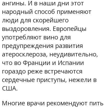
ангины. И в наши дни этот
народный способ применяют
люди для скорейшего
выздоровления. Европейцы
употребляют вино для
предупреждения развития
атеросклероза, неудивительно,
что во Франции и Испании
гораздо реже встречаются
сердечные приступы, нежели в
США.
Многие врачи рекомендуют пить