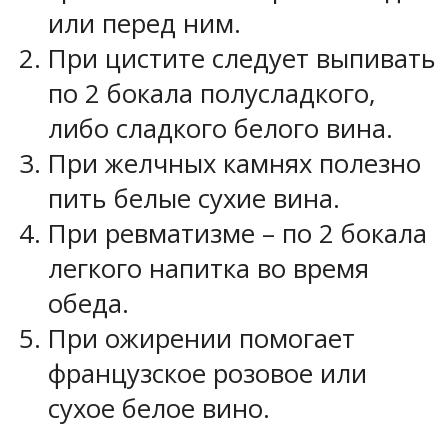
или перед ним.
При цистите следует выпивать
по 2 бокала полусладкого,
либо сладкого белого вина.
При желчных камнях полезно
пить белые сухие вина.
При ревматизме – по 2 бокала
легкого напитка во время
обеда.
При ожирении помогает
французское розовое или
сухое белое вино.