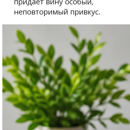
придает вину особый,
неповторимый привкус.