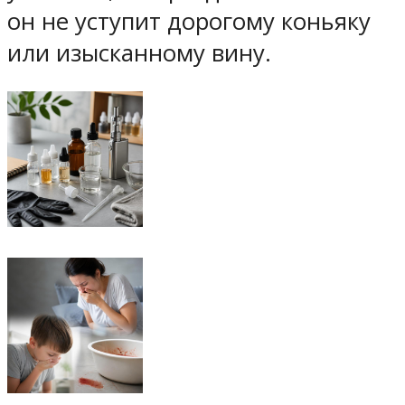
он не уступит дорогому коньяку
или изысканному вину.