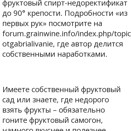
фруктовый спирт-недоректификат
до 90° крепости. Подробности «из
первых рук» посмотрите на
forum.grainwine.info/index.php/topi
otgabrialivanie
, где автор делится
собственными наработками.
Имеете собственный фруктовый
сад или знаете, где недорого
взять фрукты – обязательно
гоните фруктовый самогон,
намного вкуснее и полезнее