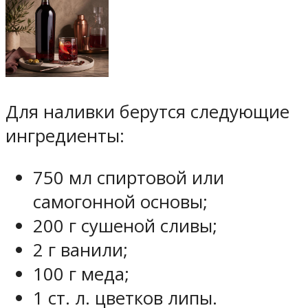
Для наливки берутся следующие
ингредиенты:
750 мл спиртовой или
самогонной основы;
200 г сушеной сливы;
2 г ванили;
100 г меда;
1 ст. л. цветков липы.