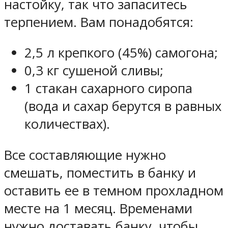
настойку, так что запаситесь
терпением. Вам понадобятся:
2,5 л крепкого (45%) самогона;
0,3 кг сушеной сливы;
1 стакан сахарного сиропа
(вода и сахар берутся в равных
количествах).
Все составляющие нужно
смешать, поместить в банку и
оставить ее в темном прохладном
месте на 1 месяц. Временами
нужно доставать банку, чтобы