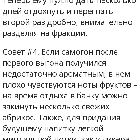
Теперь ему нужно дать несколько
дней отдохнуть и перегнать
второй раз дробно, внимательно
разделяя на фракции.
Совет #4. Если самогон после
первого выгона получился
недостаточно ароматным, в нем
плохо чувствуются ноты фруктов –
на время отдыха в банку можно
закинуть несколько свежих
абрикос. Также, для придания
будущему напитку легкой
миндальной нотки, как у ликера