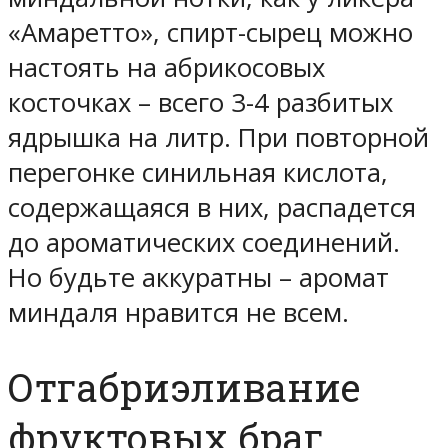
«Амаретто», спирт-сырец можно
настоять на абрикосовых
косточках – всего 3-4 разбитых
ядрышка на литр. При повторной
перегонке синильная кислота,
содержащаяся в них, распадется
до ароматических соединений.
Но будьте аккуратны – аромат
миндаля нравится не всем.
Отгабриэливание
фруктовых браг