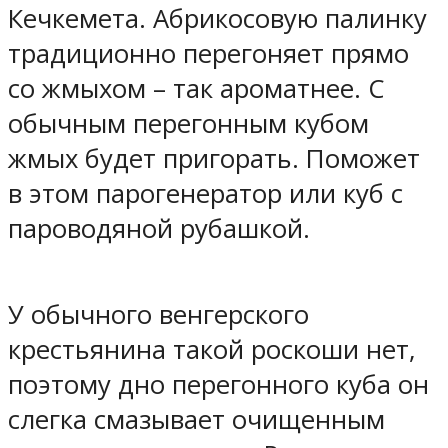
Кечкемета. Абрикосовую палинку
традиционно перегоняет прямо
со жмыхом – так ароматнее. С
обычным перегонным кубом
жмых будет пригорать. Поможет
в этом парогенератор или куб с
пароводяной рубашкой.
У обычного венгерского
крестьянина такой роскоши нет,
поэтому дно перегонного куба он
слегка смазывает очищенным