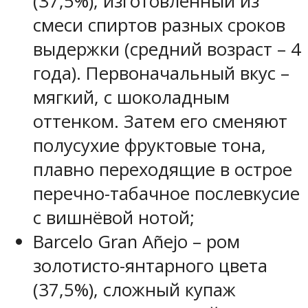
(37,5%), изготовленный из
смеси спиртов разных сроков
выдержки (средний возраст – 4
года). Первоначальный вкус –
мягкий, с шоколадным
оттенком. Затем его сменяют
полусухие фруктовые тона,
плавно переходящие в острое
перечно-табачное послевкусие
с вишнёвой нотой;
Barcelo Gran Añejo – ром
золотисто-янтарного цвета
(37,5%), сложный купаж