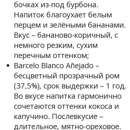
бочках из-под бурбона.
Напиток благоухает белым
перцем и зелёными бананами.
Вкус – бананово-коричный, с
немного резким, сухим
перечным оттенком;
Barcelo Blanco Añejado –
бесцветный прозрачный ром
(37,5%), срок выдержки – 1 год.
Во вкусе напитка гармонично
сочетаются оттенки кокоса и
капучино. Послевкусие –
длительное, мятно-ореховое.