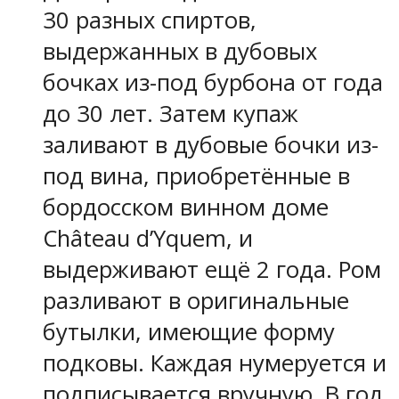
30 разных спиртов,
выдержанных в дубовых
бочках из-под бурбона от года
до 30 лет. Затем купаж
заливают в дубовые бочки из-
под вина, приобретённые в
бордосском винном доме
Château d’Yquem, и
выдерживают ещё 2 года. Ром
разливают в оригинальные
бутылки, имеющие форму
подковы. Каждая нумеруется и
подписывается вручную. В год