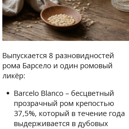
Выпускается 8 разновидностей
рома Барсело и один ромовый
ликёр:
Barcelo Blanco – бесцветный
прозрачный ром крепостью
37,5%, который в течение года
выдерживается в дубовых