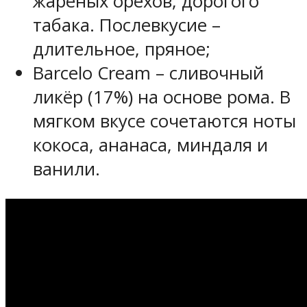
жареных орехов, дорогого
табака. Послевкусие –
длительное, пряное;
Barcelo Cream – сливочный
ликёр (17%) на основе рома. В
мягком вкусе сочетаются ноты
кокоса, ананаса, миндаля и
ванили.