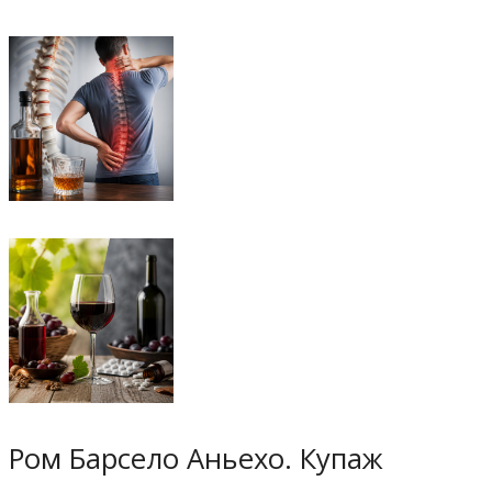
Ром Барсело Аньехо. Купаж