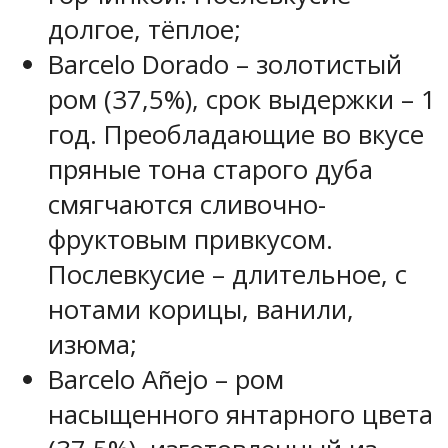
долгое, тёплое;
Barcelo Dorado – золотистый
ром (37,5%), срок выдержки – 1
год. Преобладающие во вкусе
пряные тона старого дуба
смягчаются сливочно-
фруктовым привкусом.
Послевкусие – длительное, с
нотами корицы, ванили,
изюма;
Barcelo Añejo – ром
насыщенного янтарного цвета