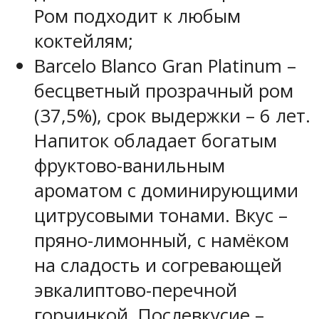
Ром подходит к любым
коктейлям;
Barcelo Blanco Gran Platinum –
бесцветный прозрачный ром
(37,5%), срок выдержки – 6 лет.
Напиток обладает богатым
фруктово-ванильным
ароматом с доминирующими
цитрусовыми тонами. Вкус –
пряно-лимонный, с намёком
на сладость и согревающей
эвкалиптово-перечной
горчинкой. Послевкусие –