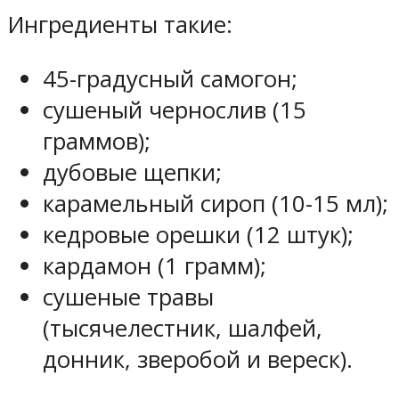
Ингредиенты такие:
45-градусный самогон;
сушеный чернослив (15
граммов);
дубовые щепки;
карамельный сироп (10-15 мл);
кедровые орешки (12 штук);
кардамон (1 грамм);
сушеные травы
(тысячелестник, шалфей,
донник, зверобой и вереск).