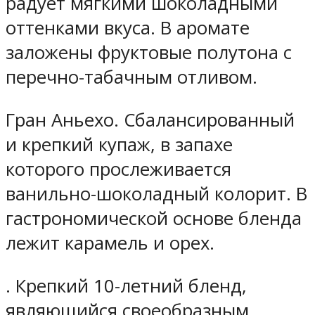
радует мягкими шоколадными
оттенками вкуса. В аромате
заложены фруктовые полутона с
перечно-табачным отливом.
Гран Аньехо. Сбалансированный
и крепкий купаж, в запахе
которого прослеживается
ванильно-шоколадный колорит. В
гастрономической основе бленда
лежит карамель и орех.
. Крепкий 10-летний бленд,
являющийся своеобразным