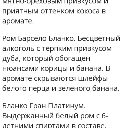
мятно-ореховым привкусом и
приятным оттенком кокоса в
аромате.
Ром Барсело Бланко. Бесцветный
алкоголь с терпким привкусом
дуба, который обогащен
нюансами корицы и банана. В
аромате скрываются шлейфы
белого перца и зеленого банана.
Бланко Гран Платинум.
Выдержанный белый ром с 6-
летними спиртами в составе.