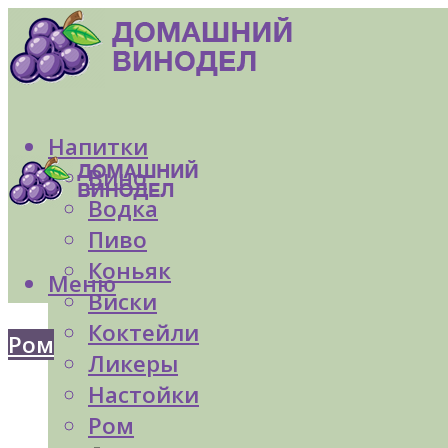
Напитки
Вино
Водка
Пиво
Коньяк
Меню
Виски
Коктейли
Ром
Ликеры
Настойки
Ром