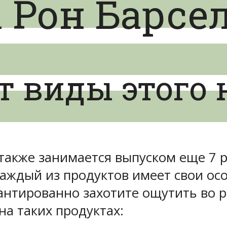
 Рон Барсе
т виды этого 
 также занимается выпуском еще 7 
Каждый из продуктов имеет свои ос
рантированно захотите ощутить во р
на таких продуктах: