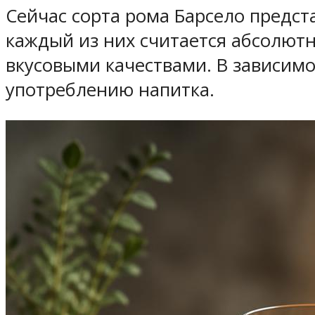
Сейчас сорта рома Барсело предст
каждый из них считается абсолют
вкусовыми качествами. В зависимо
употреблению напитка.