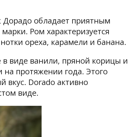
ок Дорадо обладает приятным
в марки. Ром характеризуется
нотки ореха, карамели и банана.
е в виде ванили, пряной корицы и
и на протяжении года. Этого
й вкус. Dorado активно
стом виде.