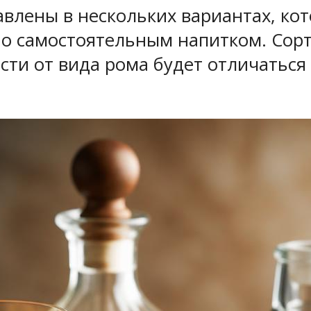
авлены в нескольких вариантах, ко
но самостоятельным напитком. Сорт
сти от вида рома будет отличаться