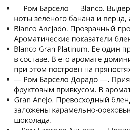
— Ром Барсело — Blanco. Выде
ноты зеленого банана и перца,
Blanco Anejado. Прозрачный про
Ароматические показатели бле
Blanco Gran Platinum. Ее один
в составе. В его аромате доми
при этом построен на пряностя
— Ром Барсело Дорадо —. Прия
фруктовым привкусом. В аромат
Gran Anejo. Превосходный блен
заложены карамельно-ореховые 
шоколада.