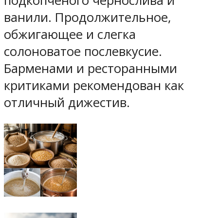
подкопчёного чернослива и
ванили. Продолжительное,
обжигающее и слегка
солоноватое послевкусие.
Барменами и ресторанными
критиками рекомендован как
отличный дижестив.