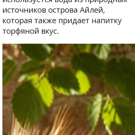
источников острова Айлей,
которая также придает напитку
торфяной вкус.