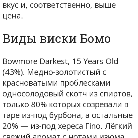
вкус и, соответственно, выше
цена.
Виды виски Бомо
Bowmore Darkest, 15 Years Old
(43%). Медно-золотистый с
красноватыми проблесками
односолодовый скотч из спиртов,
только 80% которых созревали в
таре из-под бурбона, а остальные
20% — из-под хереса Fino. Лёгкий
свежий аромат с нотами изюма,