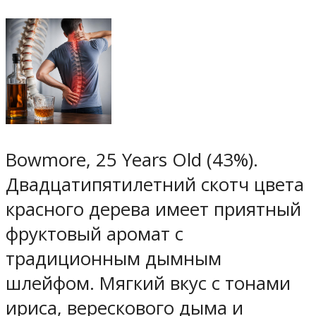
Bowmore, 25 Years Old (43%).
Двадцатипятилетний скотч цвета
красного дерева имеет приятный
фруктовый аромат с
традиционным дымным
шлейфом. Мягкий вкус с тонами
ириса, верескового дыма и