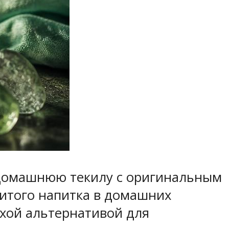
 домашнюю текилу с оригинальным
нитого напитка в домашних
лохой альтернативой для