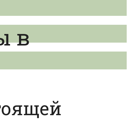
ы в
тоящей