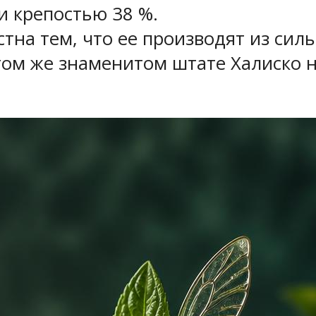
и крепостью 38 %.
тна тем, что ее производят из сил
том же знаменитом штате Халиско н