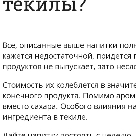
текилы?
Все, описанные выше напитки полн
кажется недостаточной, придется
продуктов не выпускает, зато нес
Стоимость их колеблется в значите
конечного продукта. Помимо аром
вместо сахара. Особого влияния н
ингредиента в текиле.
Дайте напитку постоять с неделю,