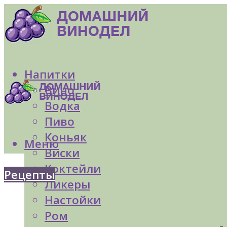
Напитки
Вино
Водка
Пиво
Коньяк
Меню
Виски
Коктейли
Рецепты
Ликеры
Настойки
Ром