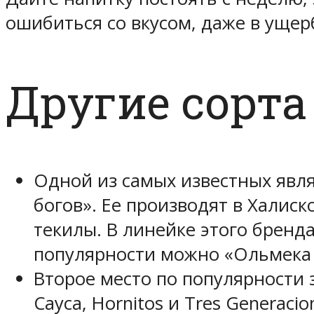
ошибиться со вкусом, даже в уще
Другие сорта
Одной из самых известных явл
богов». Ее производят в Халис
текилы. В линейке этого бренд
популярности можно «Ольмека 
Второе место по популярности 
Cayca, Hornitos и Tres Generaci