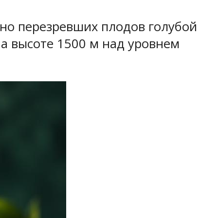
ьно перезревших плодов голубой
а высоте 1500 м над уровнем