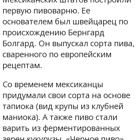
первую пивоварню. Ее
основателем был швейцарец по
происхождению Бернгард
Болгард. Он выпускал сорта пива,
сваренного по европейским
рецептам.
Со временем мексиканцы
придумали свои сорта на основе
тапиока (вид крупы из клубней
маниока). А также пиво стали
варить из ферментированных
зерен кукурузы. «Черное пиво»