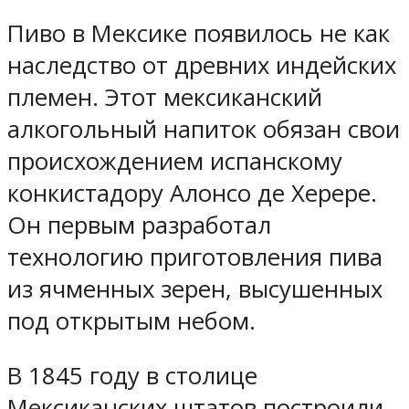
Пиво в Мексике появилось не как
наследство от древних индейских
племен. Этот мексиканский
алкогольный напиток обязан свои
происхождением испанскому
конкистадору Алонсо де Херере.
Он первым разработал
технологию приготовления пива
из ячменных зерен, высушенных
под открытым небом.
В 1845 году в столице
Мексиканских штатов построили