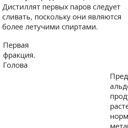
Дистиллят первых паров следует
сливать, поскольку они являются
более летучими спиртами.
Первая
фракция.
Голова
Пред
альд
прод
раст
норм
мета