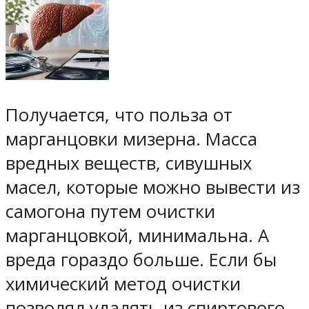
Получается, что польза от
марганцовки мизерна. Масса
вредных веществ, сивушных
масел, которые можно вывести из
самогона путем очистки
марганцовкой, минимальна. А
вреда гораздо больше. Если бы
химический метод очистки
позволял удалять из спиртового