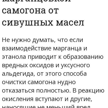
самогона от
сивушных масел
Не нужно думать, что если
взаимодействие марганца и
этанола приводит к образованию
вредных оксидов и уксусного
альдегида, от этого способа
очистки самогона нудно
отказаться полностью. В реакцию
окисления вступают и другие,
наносящие не меньший вред