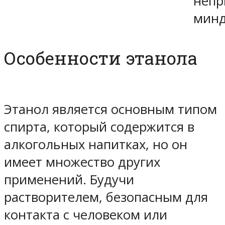
непр
минд
Особенности этанола
Этанол является основным типом
спирта, который содержится в
алкогольных напитках, но он
имеет множество других
применений. Будучи
растворителем, безопасным для
контакта с человеком или