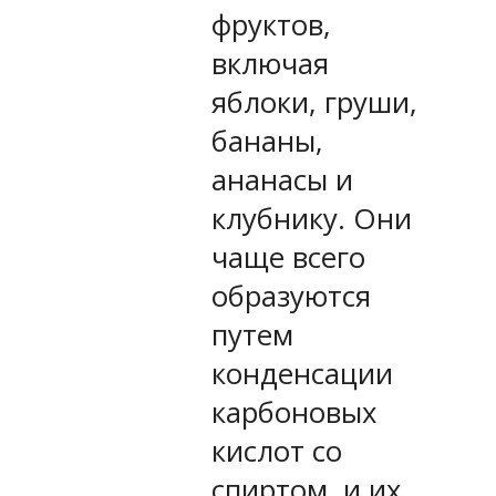
фруктов,
включая
яблоки, груши,
бананы,
ананасы и
клубнику. Они
чаще всего
образуются
путем
конденсации
карбоновых
кислот со
спиртом, и их