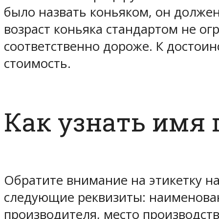
было назвать коньяком, он долже
возраст коньяка стандартом не огр
соответственно дороже. К достои
стоимость.
Как узнать имя 
Обратите внимание на этикетку н
следующие реквизиты: наименовани
производителя, место производств