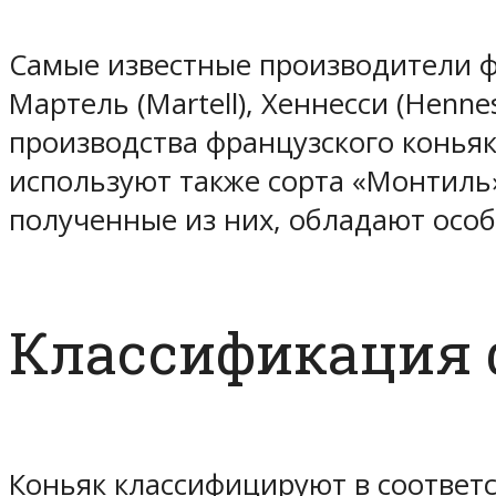
Самые известные производители ф
Мартель (Martell), Хеннесси (Henne
производства французского коньяк
используют также сорта «Монтиль»
полученные из них, обладают осо
Классификация 
Коньяк классифицируют в соответ