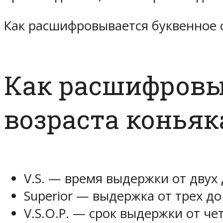
Как расшифровывается буквенное 
Как расшифровы
возраста коньяк
V.S. — время выдержки от двух 
Superior — выдержка от трех до
V.S.O.P. — срок выдержки от че