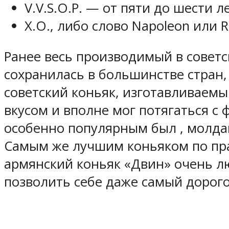
V.V.S.O.P. — от пяти до шести ле
X.O., либо слово Napoleon или 
Ранее весь производимый в совет
сохранилась в большинстве стран,
советский коньяк, изготавливаем
вкусом и вполне мог потягаться с 
особенно популярным был , молдав
Самым же лучшим коньяком по пра
армянский коньяк «Двин» очень лю
позволить себе даже самый дорого