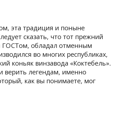
ом, эта традиция и поныне
ледует сказать, что тот прежний
ым ГОСТом, обладал отменным
оизводился во многих республиках,
кий коньяк винзавода «Коктебель».
и верить легендам, именно
торый, как вы понимаете, мог