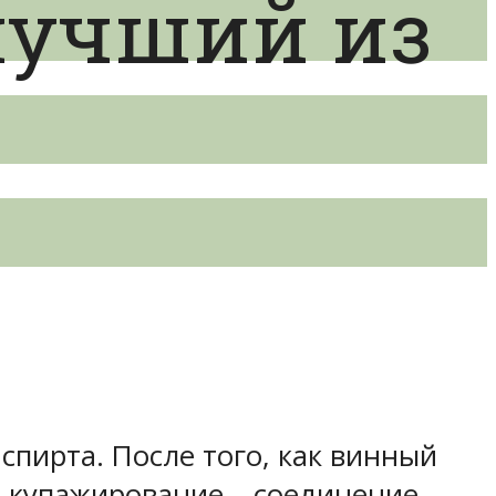
лучший из
 спирта. После того, как винный
я купажирование – соединение