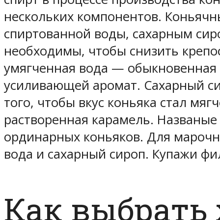
нескольких компонентов. Коньячн
спиртованной воды, сахарным сир
необходимы, чтобы снизить крепос
умягченная вода — обыкновенная 
усиливающей аромат. Сахарный с
того, чтобы вкус коньяка стал мяг
растворенная карамель. Названые
ординарных коньяков. Для марочны
вода и сахарный сироп. Купажи фи
Как выбрать