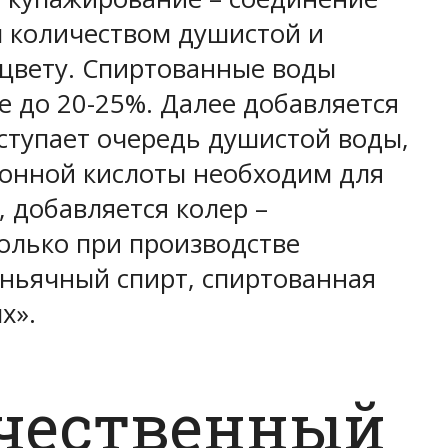
 количеством душистой и
цвету. Спиртованные воды
е до 20-25%. Далее добавляется
ступает очередь душистой воды,
онной кислоты необходим для
, добавляется колер –
олько при производстве
оньячный спирт, спиртованная
х».
ачественный