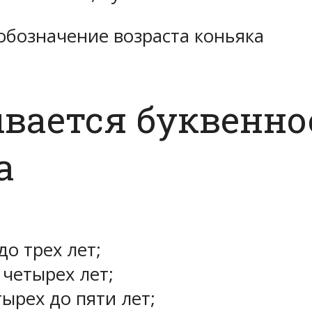
обозначение возраста коньяка
вается буквенно
а
до трех лет;
 четырех лет;
тырех до пяти лет;