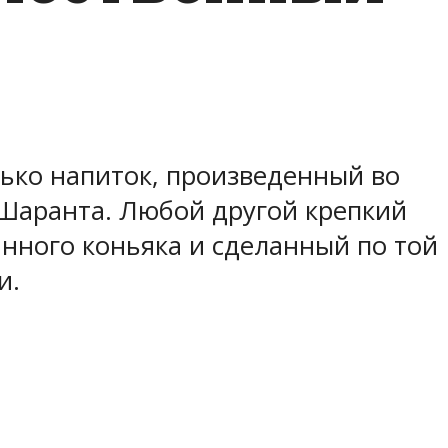
ько напиток, произведенный во
 Шаранта. Любой другой крепкий
инного коньяка и сделанный по той
и.