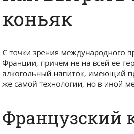
коньяк
С точки зрения международного п
Франции, причем не на всей ее те
алкогольный напиток, имеющий пра
же самой технологии, но в иной м
Французский 