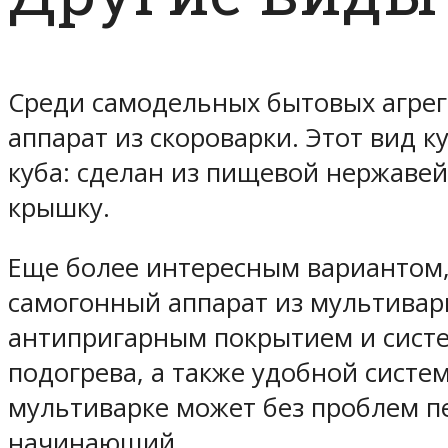
Среди самодельных бытовых агрег
аппарат из скороварки. Этот вид 
куба: сделан из пищевой нержаве
крышку.
Еще более интересным вариантом,
самогонный аппарат из мультиварк
антипригарным покрытием и систе
подогрева, а также удобной систе
мультиварке может без проблем пе
начинающий.