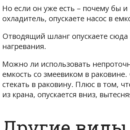
Но если он уже есть – почему бы и
охладитель, опускаете насос в емк
Отводящий шланг опускаете сюда ж
нагревания.
Можно ли использовать непроточн
емкость со змеевиком в раковине.
стекать в раковину. Плюс в том, ч
из крана, опускается вниз, вытесн
Другие виды