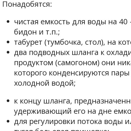
Понадобятся:
чистая емкость для воды на 40
бидон и т.п.;
табурет (тумбочка, стол), на к
два подводных шланга к охлади
продуктом (самогоном) они ник
которого конденсируются пары
холодной водой;
к концу шланга, предназначенн
удерживающий его на дне емко
для регулировки потока воды 