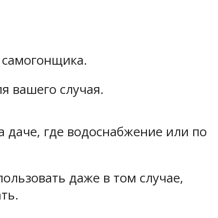
и самогонщика.
я вашего случая.
 на даче, где водоснабжение или по
пользовать даже в том случае,
ть.