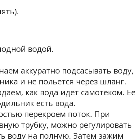
ять).
лодной водой.
наем аккуратно подсасывать воду,
ника и не польется через шланг.
даем, как вода идет самотеком. Ее
одильник есть вода.
остью перекроем поток. При
овную трубку, можно регулировать
ать воду на полную. Затем зажим