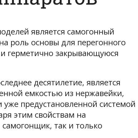
моделей является самогонный
 на роль основы для перегонного
е и герметично закрывающуюся
следнее десятилетие, является
венной емкостью из нержавейки,
и уже предустановленной системой
аря этим свойствам на
 самогонщик, так и только