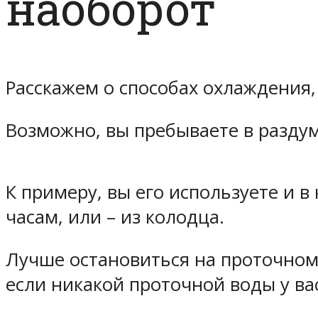
наоборот
Расскажем о способах охлаждения,
Возможно, вы пребываете в раздум
К примеру, вы его используете и в 
часам, или – из колодца.
Лучше остановиться на проточном.
если никакой проточной воды у вас