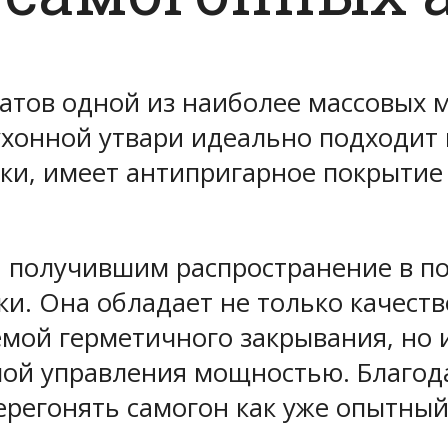
атов одной из наиболее массовых 
кухонной утвари идеально подходит
йки, имеет антипригарное покрыти
 получившим распространение в по
и. Она обладает не только качест
мой герметичного закрывания, но 
мой управления мощностью. Благод
регонять самогон как уже опытный