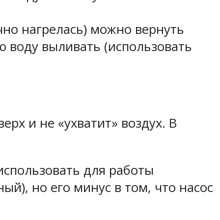
чно нагрелась) можно вернуть
ую воду выливать (использовать
ерх и не «ухватит» воздух. В
использовать для работы
й), но его минус в том, что насос