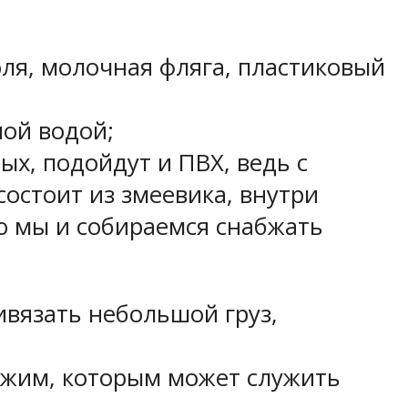
юля, молочная фляга, пластиковый
ной водой;
ых, подойдут и ПВХ, ведь с
состоит из змеевика, внутри
ю мы и собираемся снабжать
ивязать небольшой груз,
ажим, которым может служить