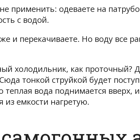
 не применить: одеваете на патруб
ость с водой.
е и перекачиваете. Но воду все р
ый холодильник, как проточный? Да
 Сюда тонкой струйкой будет поступ
то теплая вода поднимается вверх, и
яя из емкости нагретую.
 самогонных 