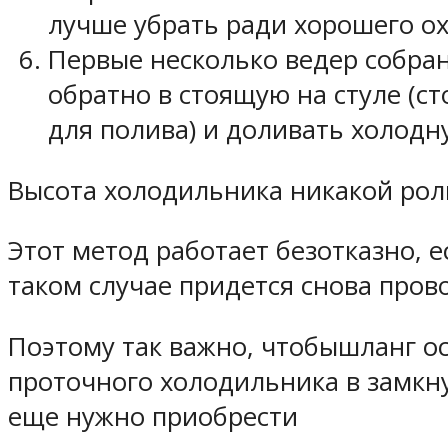
лучше убрать ради хорошего о
Первые несколько ведер собран
обратно в стоящую на стуле (ст
для полива) и доливать холодн
Высота холодильника никакой роли
Этот метод работает безотказно, е
таком случае придется снова пров
Поэтому так важно, чтобышланг о
проточного холодильника в замкну
еще нужно приобрести