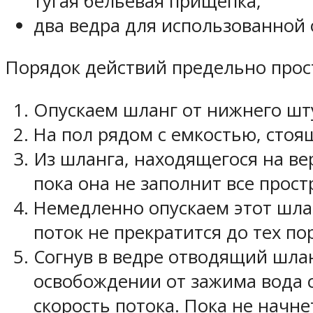
тугая бельевая прищепка;
два ведра для использованной 
Порядок действий предельно прос
Опускаем шланг от нижнего шт
На пол рядом с емкостью, стоя
Из шланга, находящегося на ве
пока она не заполнит все прос
Немедленно опускаем этот шлан
поток не прекратится до тех по
Согнув в ведре отводящий шла
освобождении от зажима вода с
скорость потока. Пока не начне