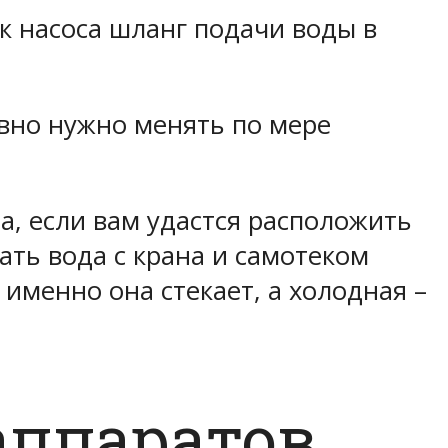
ок насоса шланг подачи воды в
авно нужно менять по мере
, если вам удастся расположить
ать вода с крана и самотеком
 именно она стекает, а холодная –
аппаратов