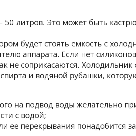
 – 50 литров. Это может быть кастр
отором будет стоять емкость с холод
телю аппарата. Если нет силиконов
ак не соприкасаются. Холодильник 
 спирта и водяной рубашки, котору
ого на подвод воды желательно пр
сти с водой;
или ее перекрывания понадобится з