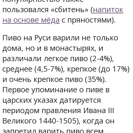
пользовался «сбитень» (
напиток
на основе мёда
с пряностями).
Пиво на Руси варили не только
дома, но и в монастырях, и
различали легкое пиво (2-4%),
среднее (4,5-7%), крепкое (до 17%)
и очень крепкое пиво (35%).
Первое упоминание о пиве в
царских указах датируется
периодом правления Ивана III
Великого 1440-1505), когда он
запретил варить пиво всем