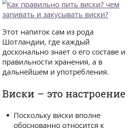
Этот напиток сам из рода
Шотландии, где каждый
досконально знает о его составе и
правильности хранения, а в
дальнейшем и употребления.
Виски – это настроение
Поскольку виски вполне
обоснованно относится к