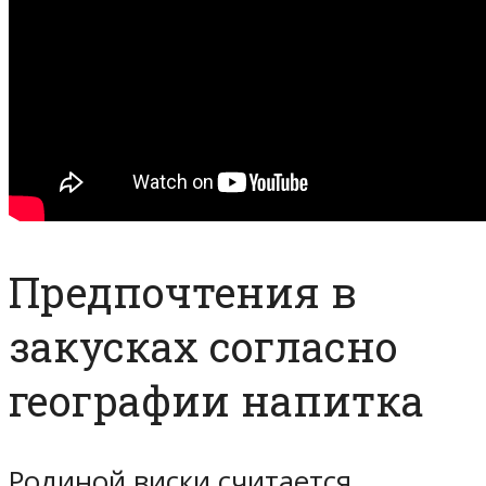
Предпочтения в
закусках согласно
географии напитка
Родиной виски считается