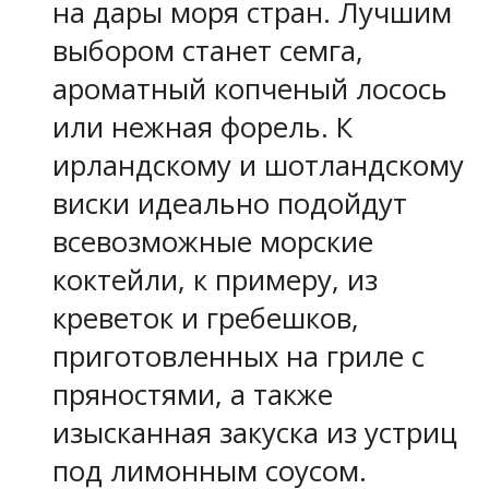
на дары моря стран. Лучшим
выбором станет семга,
ароматный копченый лосось
или нежная форель. К
ирландскому и шотландскому
виски идеально подойдут
всевозможные морские
коктейли, к примеру, из
креветок и гребешков,
приготовленных на гриле с
пряностями, а также
изысканная закуска из устриц
под лимонным соусом.