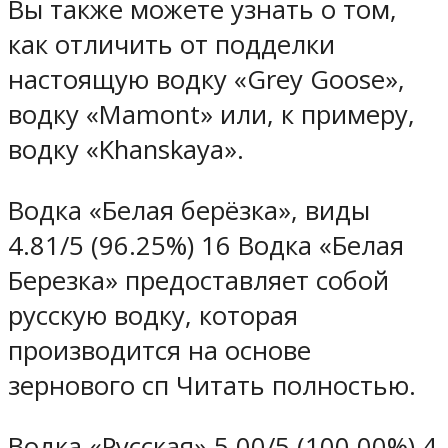
Вы также можете узнать о том,
как отличить от подделки
настоящую водку «Grey Goose»,
водку «Mamont» или, к примеру,
водку «Khanskaya».
Водка «Белая берёзка», виды
4.81/5 (96.25%) 16 Водка «Белая
Березка» предоставляет собой
русскую водку, которая
производится на основе
зернового сп Читать полностью.
Водка «Русская» 5.00/5 (100.00%) 4