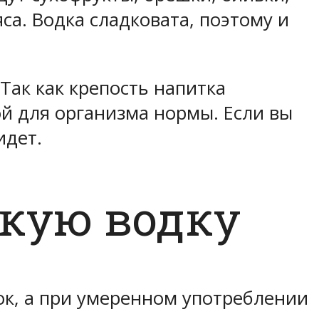
яса. Водка сладковата, поэтому и
Так как крепость напитка
ой для организма нормы. Если вы
идет.
скую водку
ок, а при умеренном употреблении