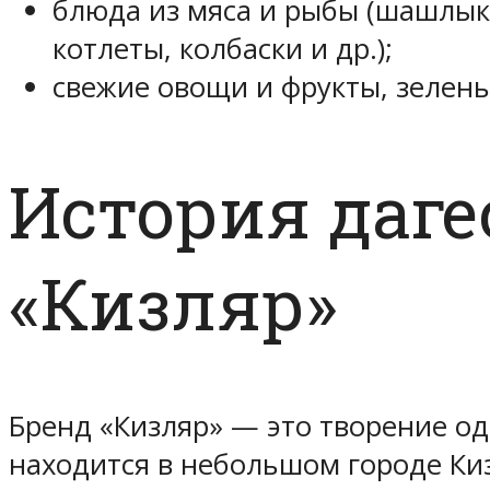
блюда из мяса и рыбы (шашлык,
котлеты, колбаски и др.);
свежие овощи и фрукты, зелень
История даге
«Кизляр»
Бренд «Кизляр» — это творение о
находится в небольшом городе Кизл