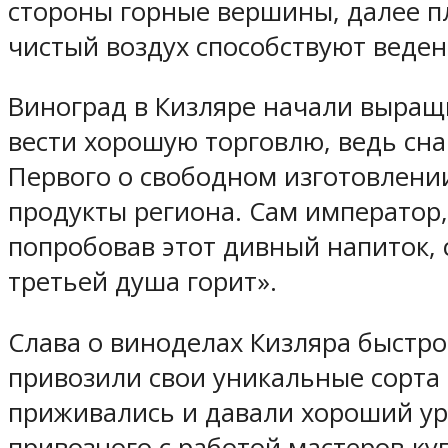
стороны горные вершины, далее п
чистый воздух способствуют веден
Виноград в Кизляре начали выращи
вести хорошую торговлю, ведь сна
Первого о свободном изготовлении
продукты региона. Сам император,
попробовав этот дивный напиток, 
третьей душа горит».
Слава о виноделах Кизляра быстро
привозили свои уникальные сорта 
приживались и давали хороший ур
привозного с работой мастеров-к