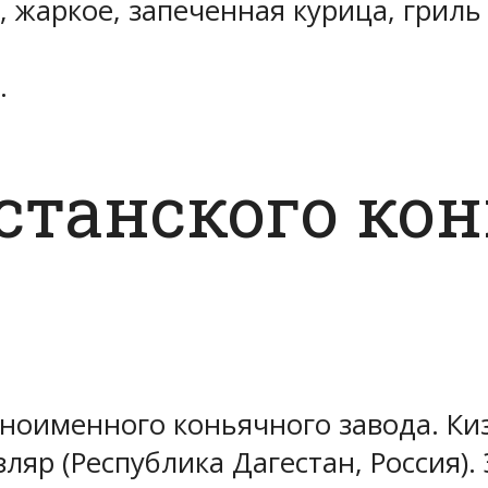
 жаркое, запеченная курица, гриль
.
станского ко
дноименного коньячного завода. Ки
яр (Республика Дагестан, Россия).