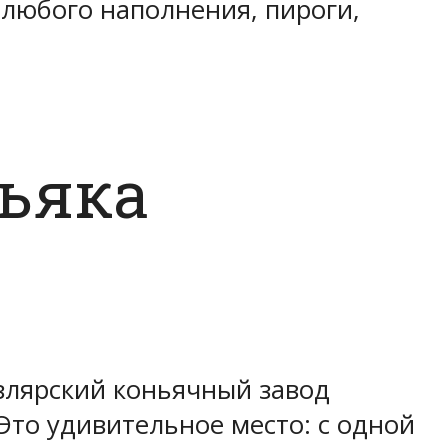
 любого наполнения, пироги,
ньяка
злярский коньячный завод
 Это удивительное место: с одной