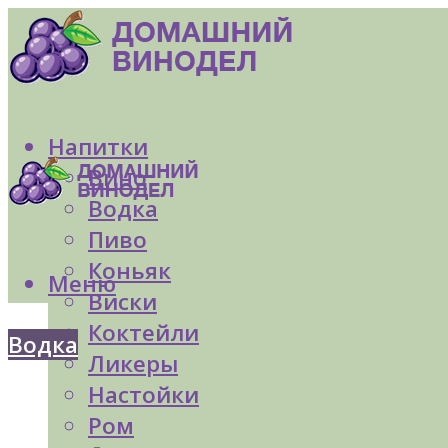
Напитки
Вино
Водка
Пиво
Коньяк
Меню
Виски
Коктейли
Водка
Ликеры
Настойки
Ром