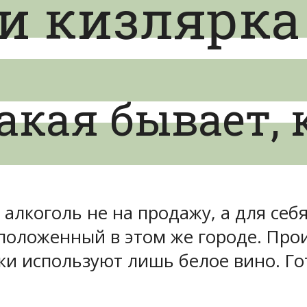
и кизлярка
акая бывает, 
алкоголь не на продажу, а для себ
положенный в этом же городе. Про
и используют лишь белое вино. Го