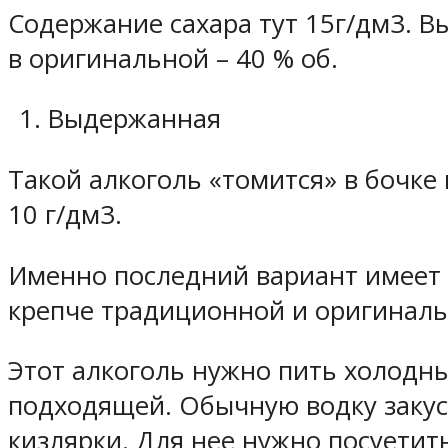
Содержание сахара тут 15г/дм3. Вы
в оригинальной – 40 % об.
Выдержанная
Такой алкоголь «томится» в бочке н
10 г/дм3.
Именно последний вариант имеет 
крепче традиционной и оригиналь
Этот алкоголь нужно пить холодны
подходящей. Обычную водку закус
кизлярки. Для нее нужно посуетит