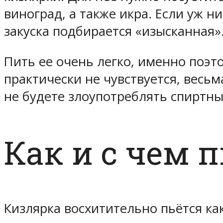
виноград, а также икра. Если уж ни
закуска подбирается «изысканная»
Пить ее очень легко, именно поэт
практически не чувствуется, весь
не будете злоупотреблять спиртным
Как и с чем 
Кизлярка восхитительно пьётся к