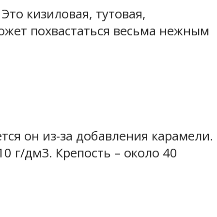
Это кизиловая, тутовая,
может похвастаться весьма нежным
тся он из-за добавления карамели.
0 г/дм3. Крепость – около 40