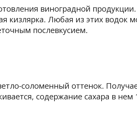
готовления виноградной продукции. 
ая кизлярка. Любая из этих водок 
еточным послевкусием.
етло-соломенный оттенок. Получае
ивается, содержание сахара в нем 1