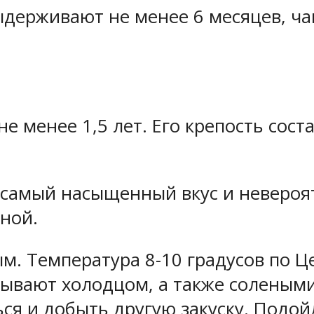
держивают не менее 6 месяцев, чаще
е менее 1,5 лет. Его крепость сост
самый насыщенный вкус и невероят
ной.
м. Температура 8-10 градусов по Ц
ывают холодцом, а также солеными 
ься и добыть другую закуску. Подой