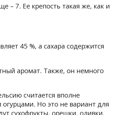
 – 7. Ее крепость такая же, как и
авляет 45 %, а сахара содержится
ный аромат. Также, он немного
ельсию считается вполне
огурцами. Но это не вариант для
дут сухофрукты, орешки, оливки,