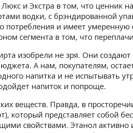
Люкс и Экстра в том, что ценник н
тами водки, с брэндированной упак
о потребления и имеет умеренную 
оном сегмента в том, что переплачи
пирта изобрели не зря. Они создают
юджета. А нам, покупателям, остае
одного напитка и не испытывать ут
подойдет напиток и попроще.
ких веществ. Правда, в просторечи
рт), который представляет собой б
ими свойствами. Этанол активно 