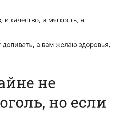
в, и качество, и мягкость, а
у допивать, а вам желаю здоровья,
райне не
оголь, но если