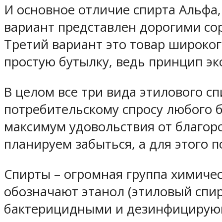
И основное отличие спирта Альфа, 
вариант представлен дорогими сор
Третий вариант это товар широког
простую бутылку, ведь принцип эк
В целом все три вида этилового с
потребительскому спросу любого б
максимум удовольствия от благор
планируем забыться, а для этого 
Спирты – огромная группа химичес
обозначают этанол (этиловый спи
бактерицидными и дезинфицирующ