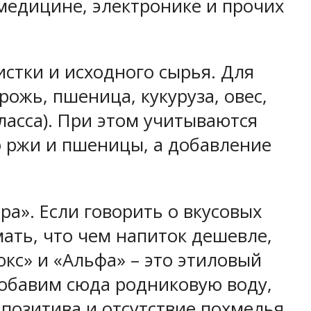
медицине, электронике и прочих
истки и исходного сырья. Для
рожь, пшеница, кукуруза, овес,
ласса). При этом учитываются
 ржи и пшеницы, а добавление
а». Если говорить о вкусовых
мать, что чем напиток дешевле,
кс» и «Альфа» – это этиловый
Добавим сюда родниковую воду,
позитива и отсутствие похмелья.