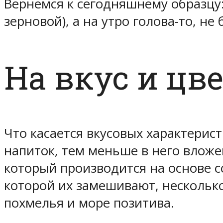
Вернемся к сегодняшнему образцу:
зерновой), а на утро голова-то, не 
На вкус и цв
Что касается вкусовых характерис
напиток, тем меньше в него вложе
который производится на основе с
которой их замешивают, несколько
похмелья и море позитива.