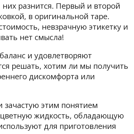
а них разнится. Первый и второй
овкой, в оригинальной таре.
стоимость, невзрачную этикетку и
вать нет смысла!
 баланс и удовлетворяют
тся решать, хотим ли мы получить
реннего дискомфорта или
и зачастую этим понятием
есцветную жидкость, обладающую
используют для приготовления