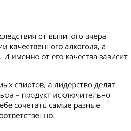
следствия от выпитого вчера
ии качественного алкоголя, а
 И именно от его качества зависит
мых спиртов, а лидерство делят
Альфа – продукт исключительно
себе сочетать самые разные
оответственно.