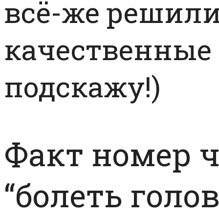
всё-же решил
качественные 
подскажу!)
Факт номер ч
“болеть голов