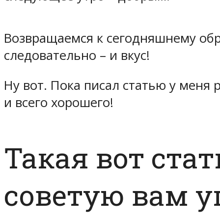
Возвращаемся к сегодняшнему обр
следовательно – и вкус!
Ну вот. Пока писал статью у меня 
и всего хорошего!
Такая вот стат
советую вам у