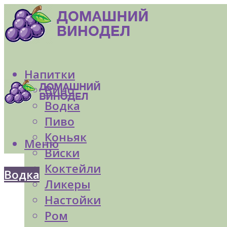
Напитки
Вино
Водка
Пиво
Коньяк
Меню
Виски
Коктейли
Водка
Ликеры
Настойки
Ром