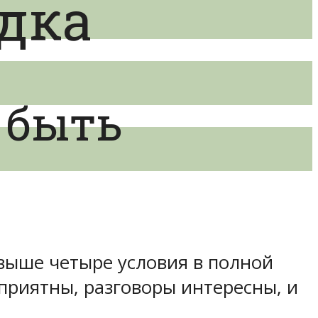
дка
 быть
выше четыре условия в полной
приятны, разговоры интересны, и