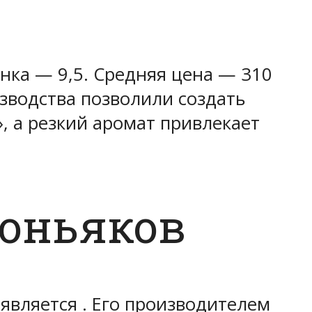
нка — 9,5. Средняя цена — 310
зводства позволили создать
, а резкий аромат привлекает
коньяков
вляется . Его производителем