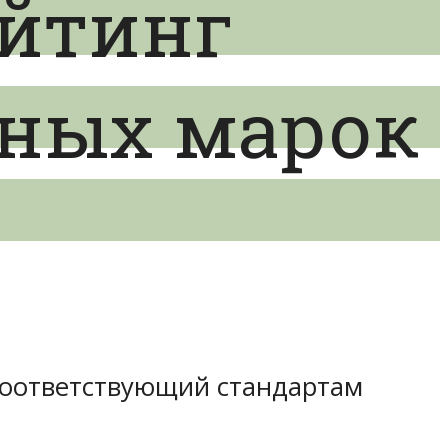
ейтинг
жных марок
соответствующий стандартам