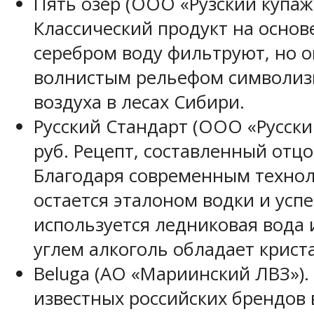
Пять озер
(ООО «Рузский купажн
Классический продукт на основ
серебром воду фильтруют, но о
волнистым рельефом символизи
воздуха в лесах Сибири.
Русский Стандарт
(ООО «Русский
руб. Рецепт, составленный отцо
Благодаря современным технол
остается
эталоном водки
и успе
используется ледниковая вода
углем алкоголь обладает крист
Beluga
(АО «Мариинский ЛВЗ»). 
известных российских брендов 