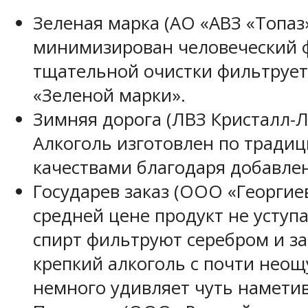
Зеленая марка
(АО «АВЗ «Топаз»
минимизирован человеческий ф
тщательной очистки фильтрует
«Зеленой марки».
Зимняя дорога
(ЛВЗ Кристалл-Л
Алкоголь изготовлен по тради
качествами благодаря добавлен
Государев заказ
(ООО «Георгиев
средней цене продукт не уступ
спирт фильтруют серебром и за
крепкий алкоголь с почти неощ
немного удивляет чуть намети