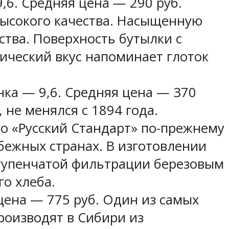
,6. Средняя цена — 290 руб.
 высокого качества. Насыщенную
ства. Поверхность бутылки с
ический вкус напоминает глоток
нка — 9,6. Средняя цена — 370
 не менялся с 1894 года.
о «Русский Стандарт» по-прежнему
убежных странах. В изготовлении
ступенчатой фильтрации березовым
го хлеба.
цена — 775 руб. Один из самых
роизводят в Сибири из