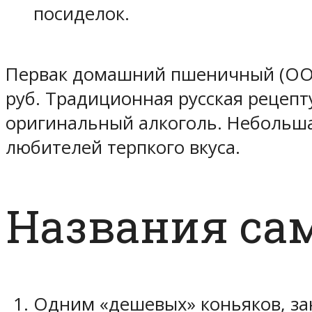
посиделок.
Первак домашний пшеничный (ООО 
руб. Традиционная русская рецепт
оригинальный алкоголь. Небольшая
любителей терпкого вкуса.
Названия са
Одним «дешевых» коньяков, за