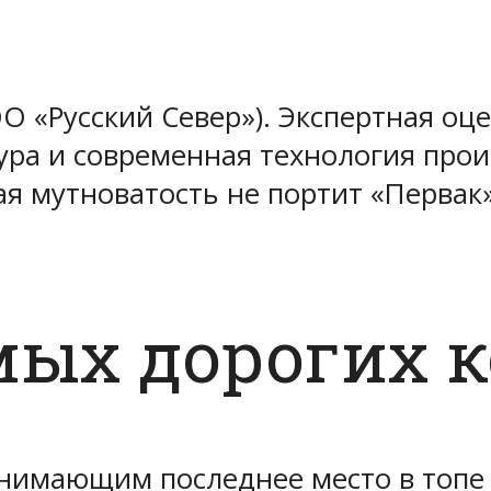
«Русский Север»). Экспертная оце
ура и современная технология прои
 мутноватость не портит «Первак»
мых дорогих 
нимающим последнее место в топе я