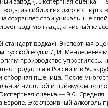
ый завод»). Экспертная оценка — 9
е воды из сибирских озер и спирта
на сохраняет свои уникальные свой
рует водную гладь, а чистый класс
 стандарт водка»). Экспертная оце
м русской водки Д.И. Менделеевым,
огиям производство упростилось, н
шно продается в России и в 50 зар
 и отборная пшеница. После много
альной чистотой и привкусом тепло
Экспертная оценка — 9,6. Средняя 
в Европе. Эксклюзивный алкоголь п