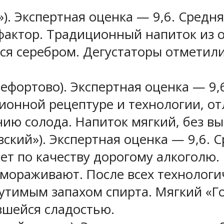
). Экспертная оценка — 9,6. Средня
актор. Традиционный напиток из о
ся серебром. Дегустаторы отметили
ефортово). Экспертная оценка — 9,6
ционной рецептуре и технологии, 
ию солода. Напиток мягкий, без в
ский»). Экспертная оценка — 9,6. С
ает по качеству дорогому алкоголю
мораживают. После всех технологи
утимым запахом спирта. Мягкий «Гос
вшейся сладостью.