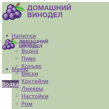
Напитки
Вино
Водка
Пиво
Коньяк
Меню
Виски
Коктейли
Водка
Ликеры
Настойки
Ром