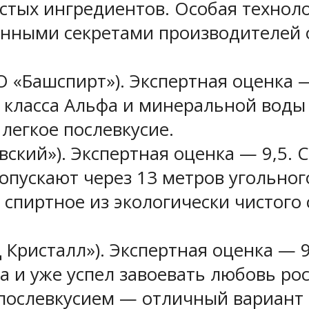
истых ингредиентов. Особая технол
енными секретами производителей 
 «Башспирт»). Экспертная оценка —
 класса Альфа и минеральной воды 
 легкое послевкусие.
ский»). Экспертная оценка — 9,5. 
пускают через 13 метров угольног
 спиртное из экологически чистого
Кристалл»). Экспертная оценка — 9
а и уже успел завоевать любовь ро
послевкусием — отличный вариант 