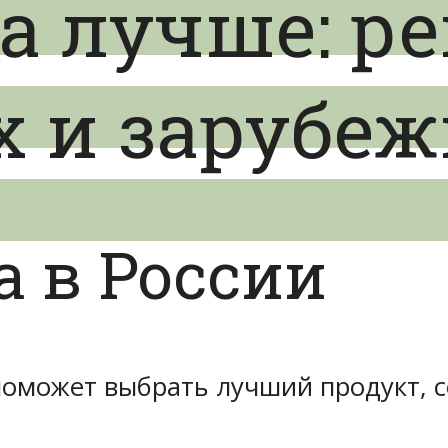
а лучше: р
х и зарубе
 в России
поможет выбрать лучший продукт, 