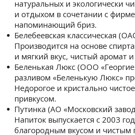
натуральных и экологически ч
и отдыхом в сочетании с фирм
напоминающий бриз.
Белебеевская классическая
(ОАО
Производится на основе спирта
и мягкий вкус, чистый аромат и
Беленькая Люкс
(ООО «Георгиев
разливом «Беленькую Люкс» про
Недорогое и кристально чистое
привкусом.
Путинка
(АО «Московский завод 
Напиток выпускается с 2003 год
благородным вкусом и чистым 