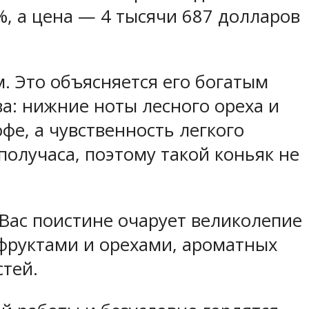
2%, а цена — 4 тысячи 687 долларов
. Это объясняется его богатым
а: нижние ноты лесного ореха и
е, а чувственность легкого
олучаса, поэтому такой коньяк не
с. Вас поистине очарует великолепие
фруктами и орехами, ароматных
стей.