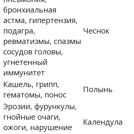
бронхиальная
астма, гипертензия,
подагра,
Чеснок
ревматизмы, спазмы
сосудов головы,
угнетенный
иммунитет
Кашель, грипп,
Полынь
гематомы, понос
Эрозии, фурункулы,
гнойные очаги,
Календула
ожоги, нарушение