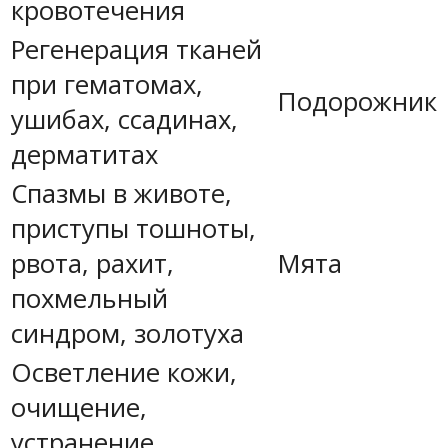
кровотечения
Регенерация тканей
при гематомах,
Подорожник
ушибах, ссадинах,
дерматитах
Спазмы в животе,
приступы тошноты,
рвота, рахит,
Мята
похмельный
синдром, золотуха
Осветление кожи,
очищение,
устранение