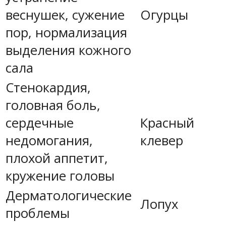
веснушек, сужение
Огурцы
пор, нормализация
выделения кожного
сала
Стенокардия,
головная боль,
сердечные
Красный
недомогания,
клевер
плохой аппетит,
кружение головы
Дерматологические
Лопух
проблемы