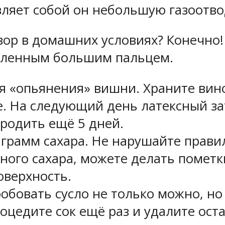
вляет собой он небольшую газоотво
вор в домашних условиях? Конечно
вленным большим пальцем.
 «опьянения» вишни. Храните вино
е. На следующий день латексный зат
бродить ещё 5 дней.
 грамм сахара. Не нарушайте прави
ного сахара, можете делать пометк
оверхность.
обовать сусло не только можно, но
роцедите сок ещё раз и удалите ост