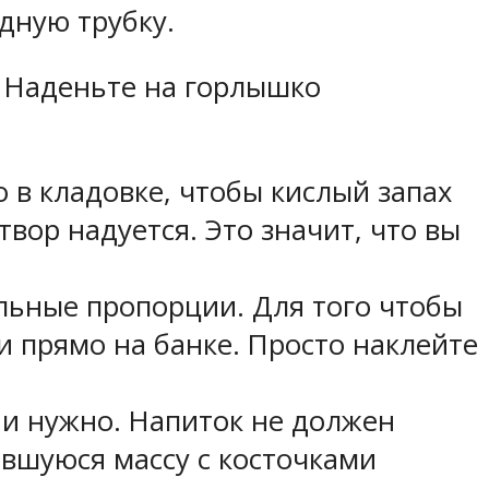
дную трубку.
! Наденьте на горлышко
 в кладовке, чтобы кислый запах
вор надуется. Это значит, что вы
льные пропорции. Для того чтобы
и прямо на банке. Просто наклейте
 и нужно. Напиток не должен
авшуюся массу с косточками