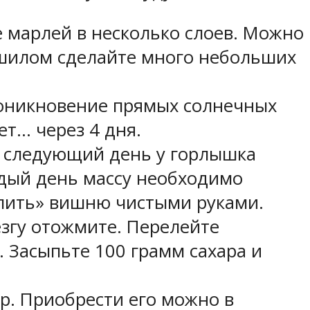
те марлей в несколько слоев. Можно
 шилом сделайте много небольших
проникновение прямых солнечных
т… через 4 дня.
а следующий день у горлышка
ждый день массу необходимо
пить» вишню чистыми руками.
езгу отожмите. Перелейте
. Засыпьте 100 грамм сахара и
р. Приобрести его можно в