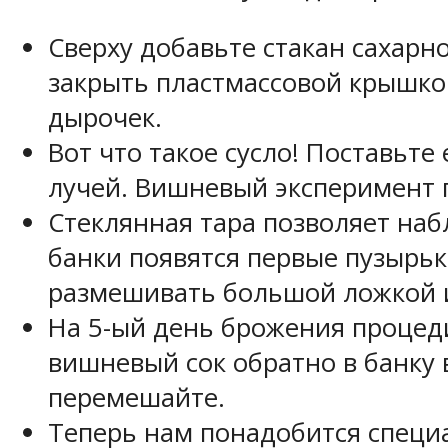
Сверху добавьте стакан сахарно
закрыть пластмассовой крышко
дырочек.
Вот что такое сусло! Поставьт
лучей. Вишневый эксперимент 
Стеклянная тара позволяет на
банки появятся первые пузырьк
размешивать большой ложкой и
На 5-ый день брожения процеди
вишневый сок обратно в банку 
перемешайте.
Теперь нам понадобится специ