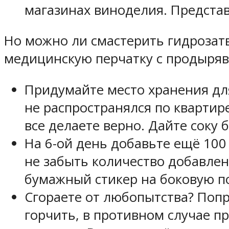
магазинах виноделия. Предста
Но можно ли смастерить гидрозат
медицинскую перчатку с продыря
Придумайте место хранения для
не распространялся по квартир
все делаете верно. Дайте соку 
На 6-ой день добавьте ещё 100
не забыть количество добавлен
бумажный стикер на боковую п
Сгораете от любопытства? Попр
горчить, в противном случае п