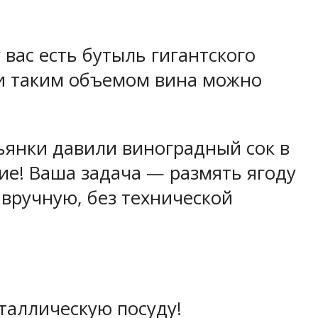
вас есть бутыль гигантского
 и таким объемом вина можно
ьянки давили виноградный сок в
ие! Ваша задача — размять ягоду
 вручную, без технической
таллическую посуду!