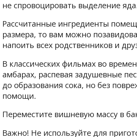
не спровоцировать выделение яда
Рассчитанные ингредиенты помещаю
размера, то вам можно позавидов
напоить всех родственников и дру
В классических фильмах во времен
амбарах, распевая задушевные пес
до образования сока, но без повр
помощи.
Переместите вишневую массу в ба
Важно! Не используйте для приго