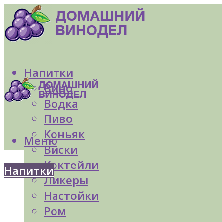
Напитки
Вино
Водка
Пиво
Коньяк
Меню
Виски
Коктейли
Напитки
Ликеры
Настойки
Ром