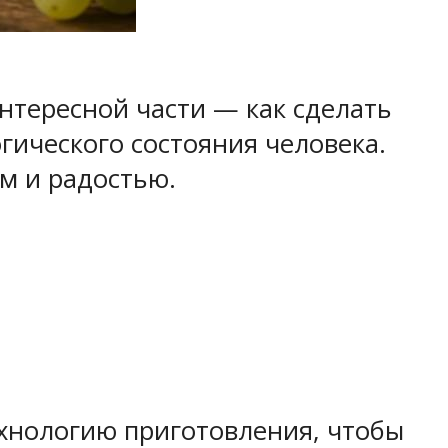
нтересной части — как сделать
огического состояния человека.
м и радостью.
ехнологию приготовления, чтобы