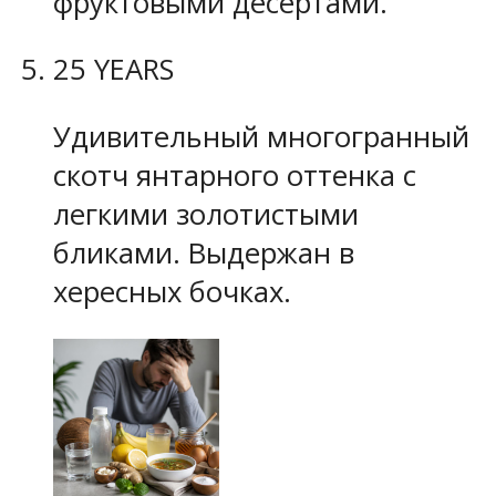
фруктовыми десертами.
25 YEARS
Удивительный многогранный
скотч янтарного оттенка с
легкими золотистыми
бликами. Выдержан в
хересных бочках.