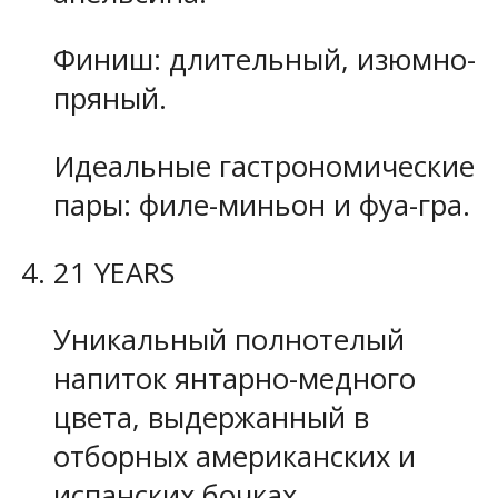
Финиш: длительный, изюмно-
пряный.
Идеальные гастрономические
пары: филе-миньон и фуа-гра.
21 YEARS
Уникальный полнотелый
напиток янтарно-медного
цвета, выдержанный в
отборных американских и
испанских бочках.