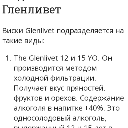
Гленливет
Виски Glenlivet подразделяется на
такие виды:
The Glenlivet 12 и 15 YO. Он
производится методом
холодной фильтрации.
Получает вкус пряностей,
фруктов и орехов. Содержание
алкоголя в напитке +40%. Это
односолодовый алкоголь,
выдержанный 12 и 15 лет в