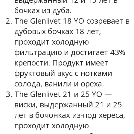
бочках из дуба.
The Glenlivet 18 YO созревает в
дубовых бочках 18 лет,
проходит холодную
фильтрацию и достигает 43%
крепости. Продукт имеет
фруктовый вкус с нотками
солода, ванили и ореха.
The Glenlivet 21 и 25 YO —
виски, выдержанный 21 и 25
лет в бочонках из-под хереса,
проходит холодную