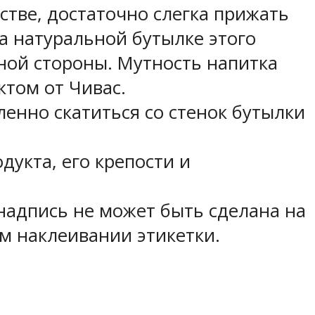
стве, достаточно слегка прижать
На натуральной бутылке этого
тной стороны. Мутность напитка
ктом от Чивас.
ленно скатиться со стенок бутылки
дукта, его крепости и
надпись не может быть сделана на
ом наклеивании этикетки.