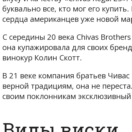
буквально все, кто мог его купить
сердца американцев уже новой марк
С середины 20 века Chivas Brother
она купажировала для своих бренд
винокур Колин Скотт.
В 21 веке компания братьев Чивас
верной традициям, она не перест
своим поклонникам эксклюзивный 
Виды виски