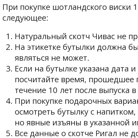
При покупке шотландского виски 
следующее:
Натуральный скотч Чивас не пр
На этикетке бутылки должна бы
являться не может.
Если на бутылке указана дата 
посчитайте время, прошедшее п
течение 10 лет после выпуска в
При покупке подарочных вариан
осмотреть бутылку с напитком
но явные изъяны в указанной и
Все данные о скотче Ригал не 