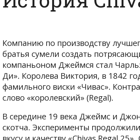
Компанию по производству лучшег
братья сумели создать потрясающ
компаньоном Джеймся стал Чарльз
Ди». Королева Виктория, в 1842 
фамильного виски «Чивас». Контр
слово «королевский» (Regal).
В середине 19 века Джеймс и Джон
скотча. Эксперименты продолжили 
вкусу и качеству «Chivas Regal 25