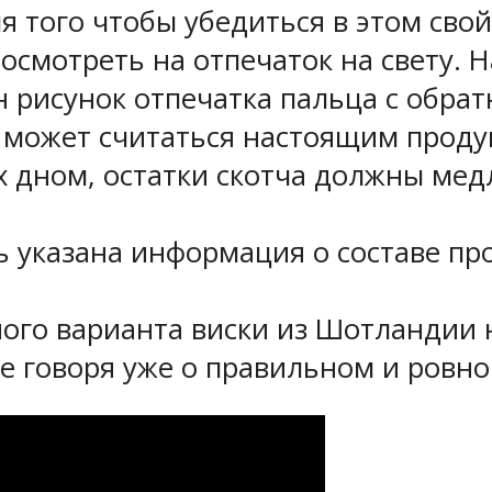
я того чтобы убедиться в этом свой
посмотреть на отпечаток на свету. 
н рисунок отпечатка пальца с обра
е может считаться настоящим проду
х дном, остатки скотча должны мед
 указана информация о составе про
ного варианта виски из Шотландии 
не говоря уже о правильном и ровн