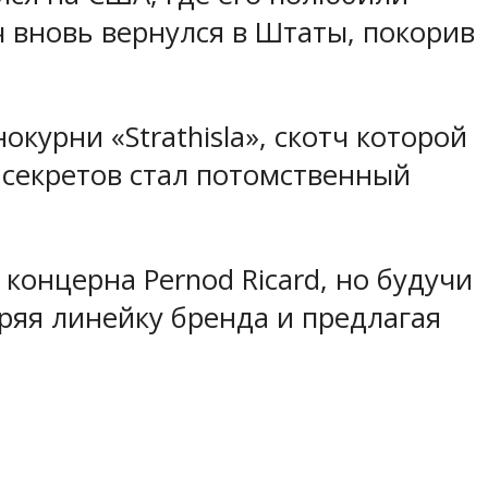
тч вновь вернулся в Штаты, покорив
курни «Strathisla», скотч которой
 секретов стал потомственный
концерна Pernod Ricard, но будучи
ряя линейку бренда и предлагая