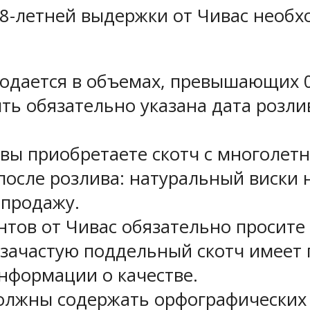
18-летней выдержки от Чивас необ
одается в объемах, превышающих 0
ть обязательно указана дата розли
и вы приобретаете скотч с многоле
осле розлива: натуральный виски 
 продажу.
тов от Чивас обязательно просите 
, зачастую поддельный скотч имеет
нформации о качестве.
должны содержать орфографических 