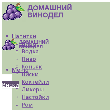
Напитки
Вино
Водка
Пиво
Коньяк
Меню
Виски
Коктейли
Виски
Ликеры
Настойки
Ром