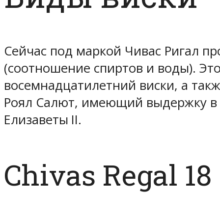
Сейчас под маркой Чивас Ригал п
(соотношение спиртов и воды). Эт
восемнадцатилетний виски, а такж
Роял Салют, имеющий выдержку в 2
Елизаветы II.
Chivas Regal 18