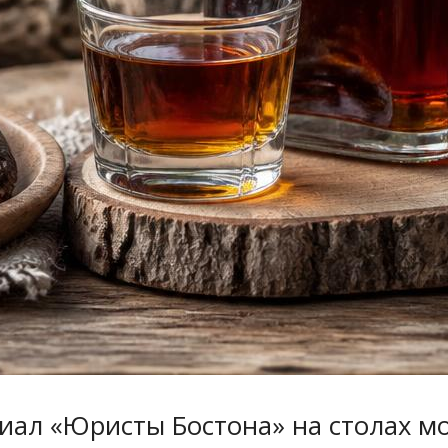
иал «Юристы Бостона» на столах м