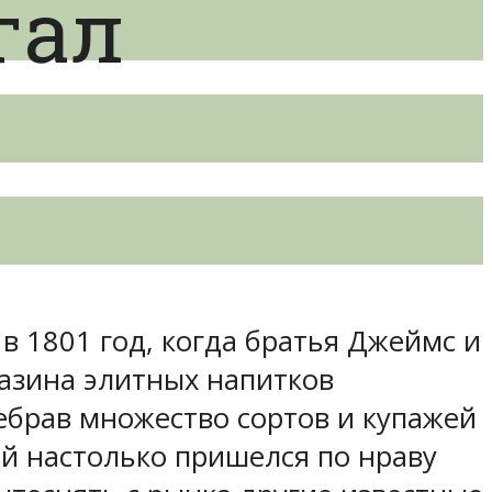
гал
 в 1801 год, когда братья Джеймс и
азина элитных напитков
ебрав множество сортов и купажей
ый настолько пришелся по нраву