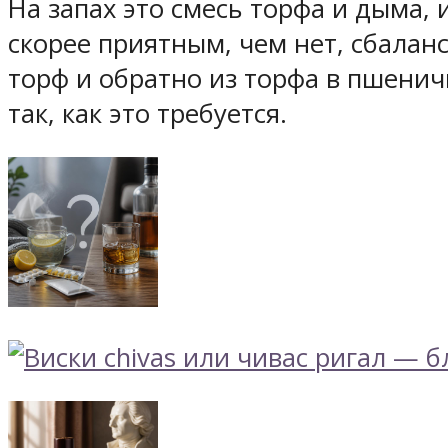
На запах это смесь торфа и дыма, 
скорее приятным, чем нет, сбала
торф и обратно из торфа в пшенич
так, как это требуется.