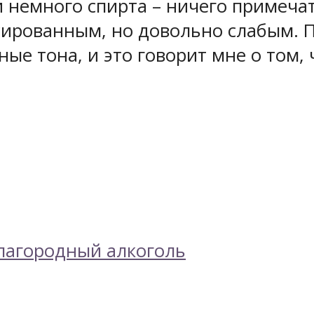
и немного спирта – ничего примечат
нсированным, но довольно слабым.
ные тона, и это говорит мне о том