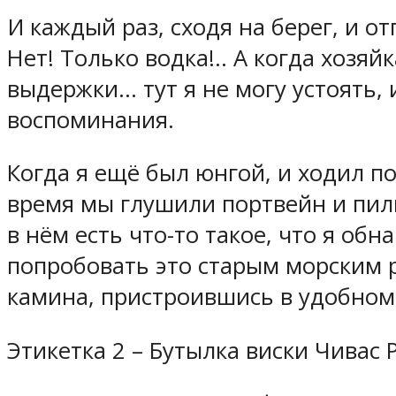
И каждый раз, сходя на берег, и о
Нет! Только водка!.. А когда хозя
выдержки… тут я не могу устоять,
воспоминания.
Когда я ещё был юнгой, и ходил по
время мы глушили портвейн и пили
в нём есть что-то такое, что я об
попробовать это старым морским р
камина, пристроившись в удобном 
Этикетка 2 – Бутылка виски Чивас 