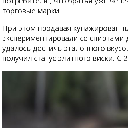
потребителю, что братья уже чере
торговые марки.
При этом продавая купажированный
экспериментировали со спиртами д
удалось достичь эталонного вкусов
получил статус элитного виски. С 