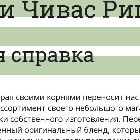
и Чивас Ри
я справка
орая своими корнями переносит нас
сортимент своего небольшого маг
ки собственного изготовления. Пер
венный оригинальный бленд, котор