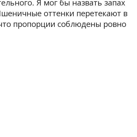
ельного. Я мог бы назвать запах
 Пшеничные оттенки перетекают в
, что пропорции соблюдены ровно