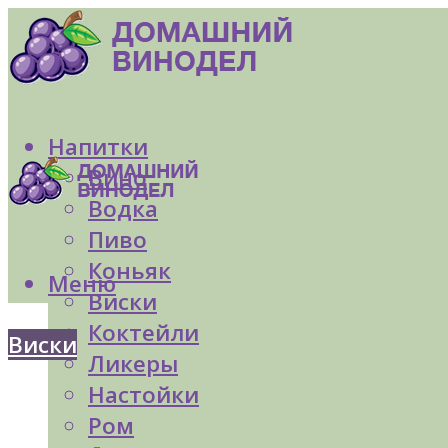
Напитки
Вино
Водка
Пиво
Коньяк
Меню
Виски
Коктейли
Виски
Ликеры
Настойки
Ром