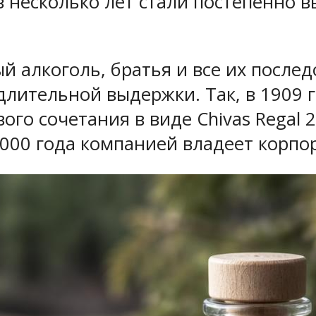
з несколько лет стали постепенно в
 алкоголь, братья и все их после
лительной выдержки. Так, в 1909 
ого сочетания в виде Chivas Regal
2000 года компанией владеет корпор