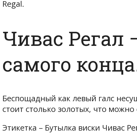
Regal.
Чивас Регал 
самого конца
Беспощадный как левый галс несущ
стоит столько золотых, что можно 
Этикетка – Бутылка виски Чивас Ре