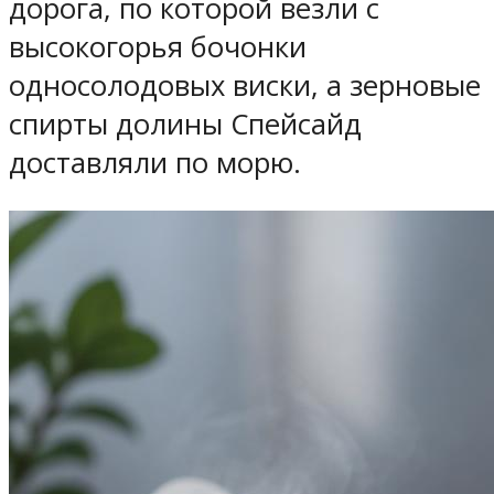
дорога, по которой везли с
высокогорья бочонки
односолодовых виски, а зерновые
спирты долины Спейсайд
доставляли по морю.