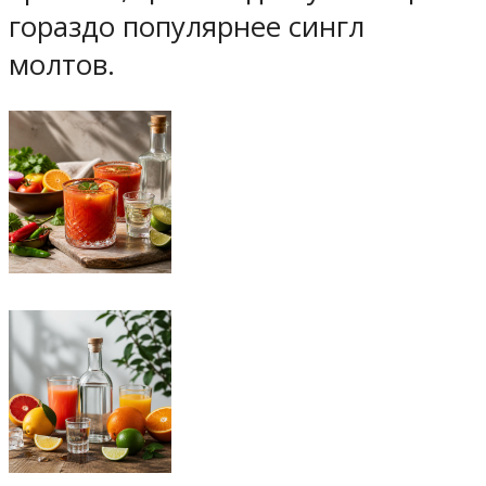
гораздо популярнее сингл
молтов.