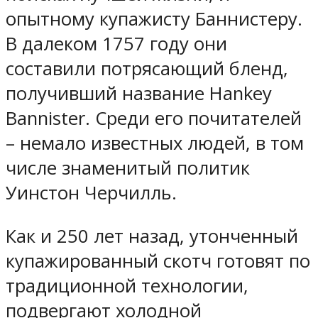
опытному купажисту Баннистеру.
В далеком 1757 году они
составили потрясающий бленд,
получивший название Hankey
Bannister. Среди его почитателей
– немало известных людей, в том
числе знаменитый политик
Уинстон Черчилль.
Как и 250 лет назад, утонченный
купажированный скотч готовят по
традиционной технологии,
подвергают холодной