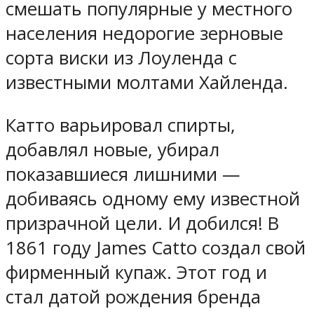
смешать популярные у местного
населения недорогие зерновые
сорта виски из Лоуленда с
известными молтами Хайленда.
Катто варьировал спирты,
добавлял новые, убирал
показавшиеся лишними —
добиваясь одному ему известной
призрачной цели. И добился! В
1861 году James Catto создал свой
фирменный купаж. Этот год и
стал датой рождения бренда