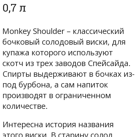
0,7 л
Monkey Shoulder – классический
бочковый солодовый виски, для
купажа которого используют
скотч из трех заводов Спейсайда.
Спирты выдерживают в бочках из-
под бурбона, а сам напиток
производят в ограниченном
количестве.
Интересна история названия
этого виски. В старину солод