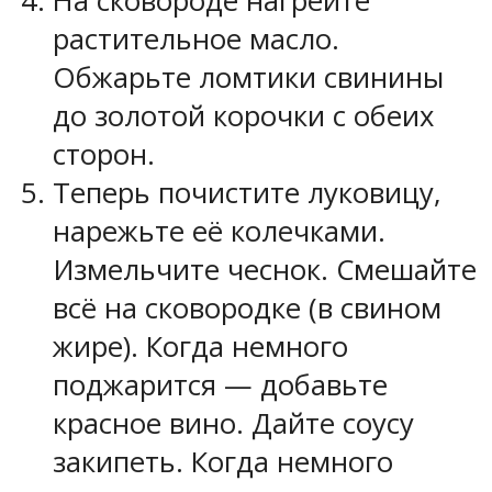
На сковороде нагрейте
растительное масло.
Обжарьте ломтики свинины
до золотой корочки с обеих
сторон.
Теперь почистите луковицу,
нарежьте её колечками.
Измельчите чеснок. Смешайте
всё на сковородке (в свином
жире). Когда немного
поджарится — добавьте
красное вино. Дайте соусу
закипеть. Когда немного