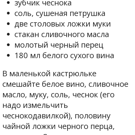
зубчик чеснока
соль, сушеная петрушка
две столовых ложки муки
стакан сливочного масла
молотый черный перец
180 мл белого сухого вина
В маленькой кастрюльке
смешайте белое вино, сливочное
масло, муку, соль, чеснок (его
надо измельчить
чеснокодавилкой), половину
чайной ложки черного перца,