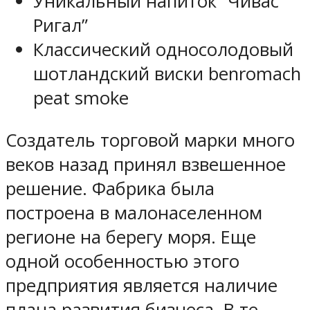
Уникальный напиток “Чивас
Ригал”
Классический односолодовый
шотландский виски benromach
peat smoke
Создатель торговой марки много
веков назад принял взвешенное
решение. Фабрика была
построена в малонаселенном
регионе на берегу моря. Еще
одной особенностью этого
предприятия является наличие
плана развития бизнеса. В те