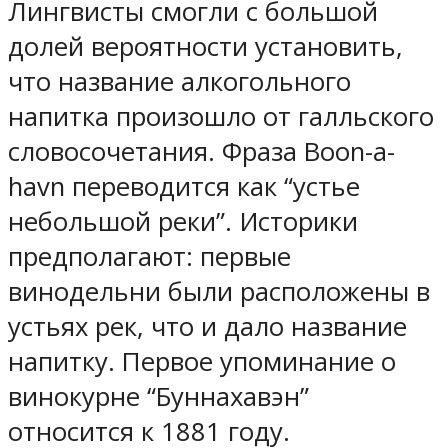
Лингвисты смогли с большой
долей вероятности установить,
что название алкогольного
напитка произошло от галльского
словосочетания. Фраза Boon-a-
havn переводится как “устье
небольшой реки”. Историки
предполагают: первые
винодельни были расположены в
устьях рек, что и дало название
напитку. Первое упоминание о
винокурне “Буннахавэн”
относится к 1881 году.