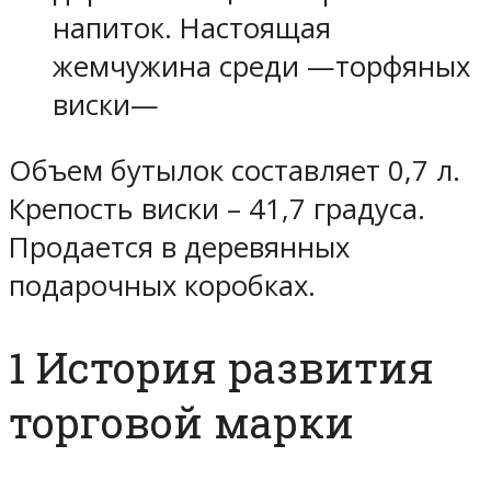
напиток. Настоящая
жемчужина среди —торфяных
виски—
Объем бутылок составляет 0,7 л.
Крепость виски – 41,7 градуса.
Продается в деревянных
подарочных коробках.
1 История развития
торговой марки