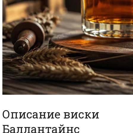
Описание виски
Баллантайнс