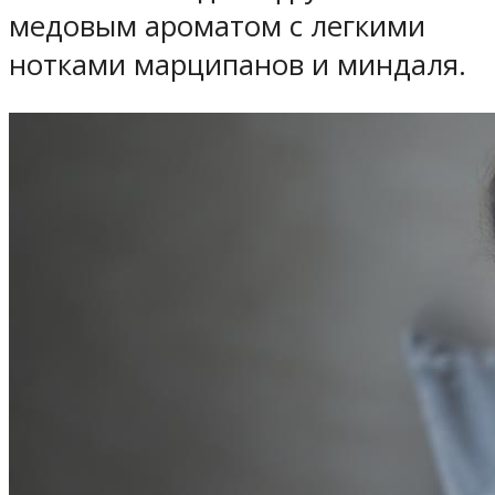
медовым ароматом с легкими
нотками марципанов и миндаля.