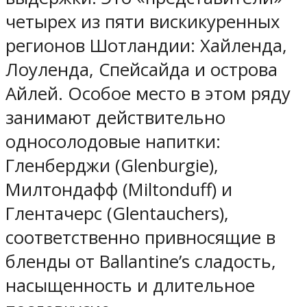
четырех из пяти вискикуренных
регионов Шотландии: Хайленда,
Лоуленда, Спейсайда и острова
Айлей. Особое место в этом ряду
занимают действительно
односолодовые напитки:
Гленберджи (Glenburgie),
Милтондафф (Miltonduff) и
Глентачерс (Glentauchers),
соответственно привносящие в
бленды от Ballantine’s сладость,
насыщенность и длительное