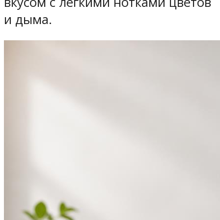
вкусом с легкими нотками цветов
и дыма.