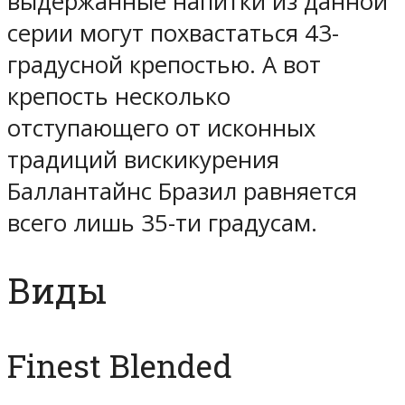
выдержанные напитки из данной
серии могут похвастаться 43-
градусной крепостью. А вот
крепость несколько
отступающего от исконных
традиций вискикурения
Баллантайнс Бразил равняется
всего лишь 35-ти градусам.
Виды
Finest Blended