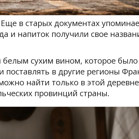
. Еще в старых документах упомина
да и напиток получили свое назван
 белым сухим вином, которое было 
 поставлять в другие регионы Фран
можно найти только в этой деревне
льческих провинций страны.