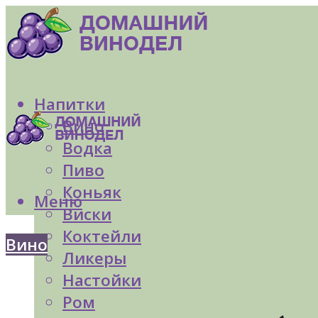
Напитки
Вино
Водка
Пиво
Коньяк
Меню
Виски
Коктейли
Вино
Ликеры
Настойки
Ром