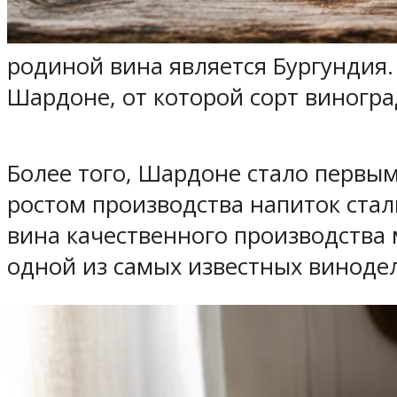
родиной вина является Бургундия
Шардоне, от которой сорт виногра
Более того, Шардоне стало первым
ростом производства напиток стали
вина качественного производства 
одной из самых известных виноде