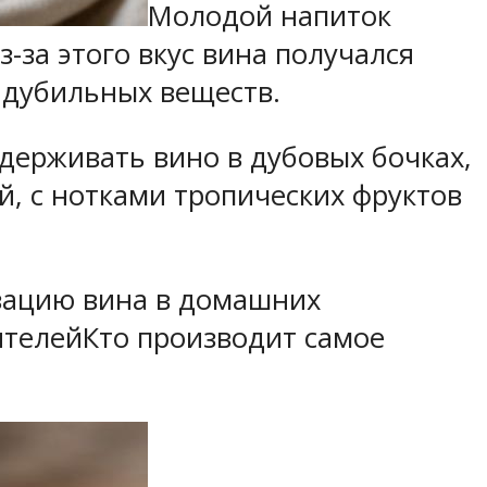
Молодой напиток
-за этого вкус вина получался
 дубильных веществ.
ыдерживать вино в дубовых бочках,
, с нотками тропических фруктов
зацию вина в домашних
ителейКто производит самое