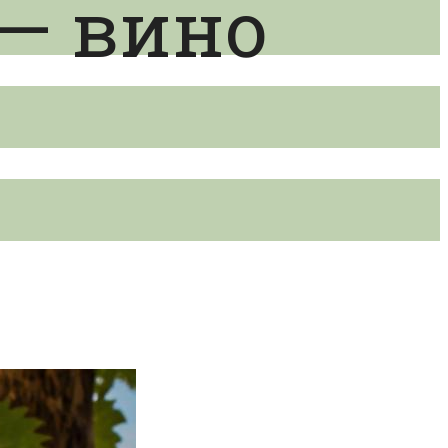
 — вино