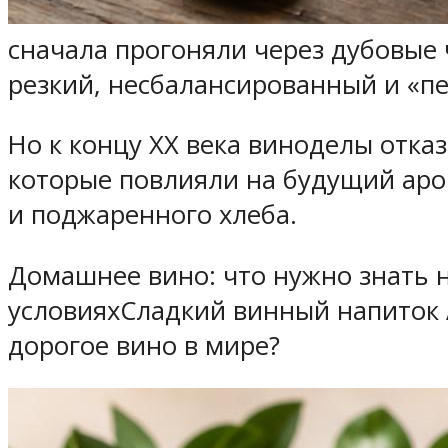
сначала прогоняли через дубовые 
резкий, несбалансированный и «п
Но к концу XX века виноделы отка
которые повлияли на будущий аро
и поджаренного хлеба.
Домашнее вино: что нужно знать
условияхСладкий винный напиток 
дорогое вино в мире?