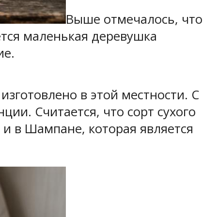
Выше отмечалось, что
ется маленькая деревушка
ие.
изготовлено в этой местности. С
ции. Считается, что сорт сухого
 и в Шампане, которая является