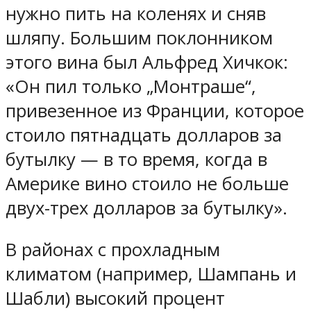
нужно пить на коленях и сняв
шляпу. Большим поклонником
этого вина был Альфред Хичкок:
«Он пил только „Монтраше“,
привезенное из Франции, которое
стоило пятнадцать долларов за
бутылку — в то время, когда в
Америке вино стоило не больше
двух-трех долларов за бутылку».
В районах с прохладным
климатом (например, Шампань и
Шабли) высокий процент