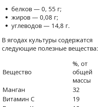
белков — 0, 55 г;
жиров — 0,08 г;
углеводов — 14,8 г.
В ягодах культуры содержатся
следующие полезные вещества:
%, от
Вещество
общей
массы
Манган
32
Витамин С
19