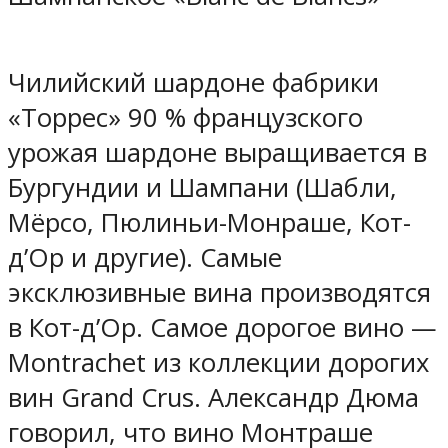
Чилийский шардоне фабрики
«Торрес» 90 % французского
урожая шардоне выращивается в
Бургундии и Шампани (Шабли,
Мёрсо, Пюлиньи-Монраше, Кот-
д’Ор и другие). Самые
эксклюзивные вина производятся
в Кот-д’Ор. Самое дорогое вино —
Montrachet из коллекции дорогих
вин Grand Crus. Александр Дюма
говорил, что вино Монтраше