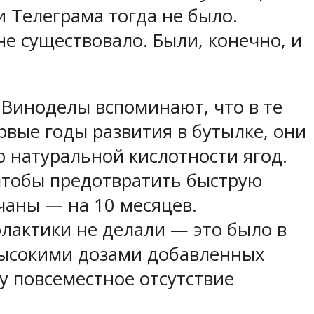
и Телеграма тогда не было.
не существовало. Были, конечно, и
. Виноделы вспоминают, что в те
вые годы развития в бутылке, они
 натуральной кислотности ягод.
 чтобы предотвратить быструю
чаны — на 10 месяцев.
лактики не делали — это было в
высокими дозами добавленных
у повсеместное отсутствие