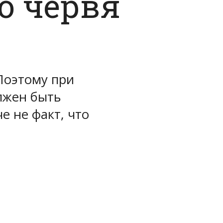
о червя
Поэтому при
олжен быть
 не факт, что