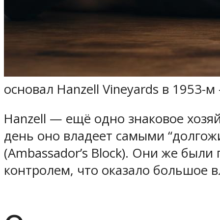
основал Hanzell Vineyards в 1953-
Hanzell — ещё одно знаковое хозя
день оно владеет самыми “долго
(Ambassador’s Block). Они же был
контролем, что оказало большое 