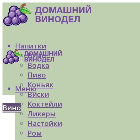
Напитки
Вино
Водка
Пиво
Коньяк
Меню
Виски
Коктейли
Вино
Ликеры
Настойки
Ром