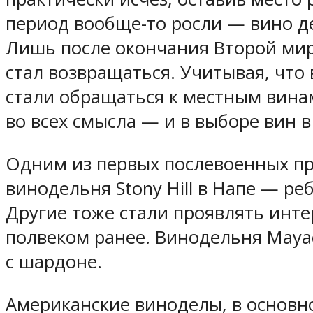
период вообще-то росли — вино д
Лишь после окончания Второй мир
стал возвращаться. Учитывая, что
стали обращаться к местным вина
во всех смысла — и в выборе вин 
Одним из первых послевоенных пр
винодельня Stony Hill в Напе — ре
Другие тоже стали проявлять инте
полвеком ранее. Винодельня Maya
с шардоне.
Американские виноделы, в основно