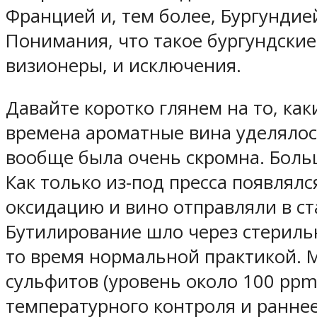
Францией и, тем более, Бургундие
Понимания, что такое бургундские
визионеры, и исключения.
Давайте коротко глянем на то, как
времена ароматные вина уделялось
вообще была очень скромна. Боль
Как только из-под пресса появлял
оксидацию и вино отправляли в с
Бутилирование шло через стериль
то время нормальной практикой. 
сульфитов (уровень около 100 ppm
температурного контроля и ранне