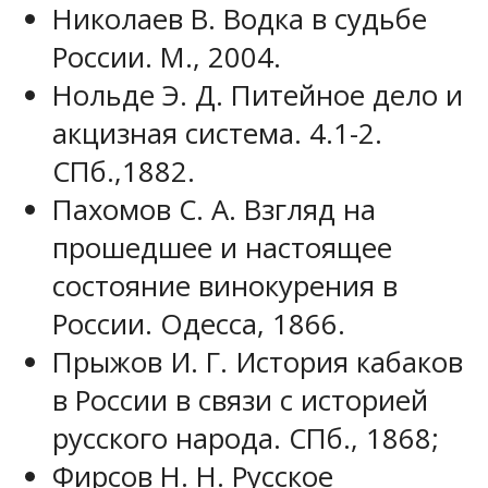
Николаев В. Водка в судьбе
России. М., 2004.
Нольде Э. Д. Питейное дело и
акцизная система. 4.1-2.
СПб.,1882.
Пахомов С. А. Взгляд на
прошедшее и настоящее
состояние винокурения в
России. Одесса, 1866.
Прыжов И. Г. История кабаков
в России в связи с историей
русского народа. СПб., 1868;
Фирсов Н. Н. Русское