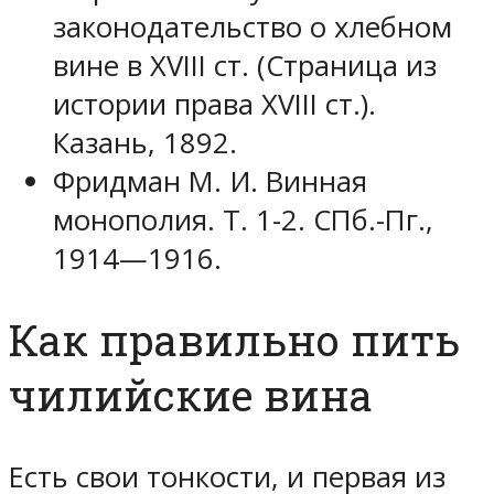
законодательство о хлебном
вине в XVIII ст. (Страница из
истории права XVIII ст.).
Казань, 1892.
Фридман М. И. Винная
монополия. Т. 1-2. СПб.-Пг.,
1914—1916.
Как правильно пить
чилийские вина
Есть свои тонкости, и первая из