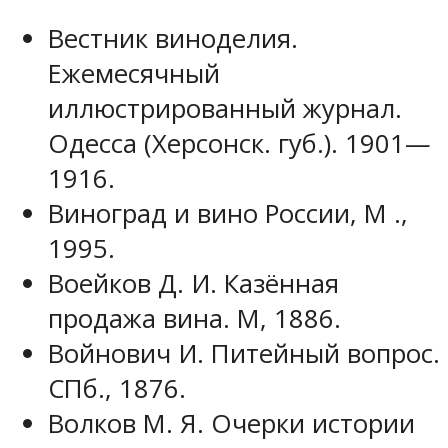
Вестник виноделия.
Ежемесячный
иллюстрированный журнал.
Одесса (Херсонск. губ.). 1901—
1916.
Виноград и вино России, М .,
1995.
Воейков Д. И. Казённая
продажа вина. М, 1886.
Войнович И. Питейный вопрос.
СПб., 1876.
Волков М. Я. Очерки истории