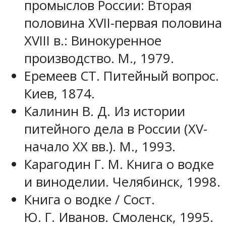
промыслов России: Вторая
половина XVII-первая половина
XVIII в.: Винокуренное
производство. М., 1979.
Еремеев СТ. Питейный вопрос.
Киев, 1874.
Калинин В. Д. Из истории
питейного дела в России (XV-
начало XX вв.). М., 1993.
Карагодин Г. М. Книга о водке
и виноделии. Челябинск, 1998.
Книга о водке / Сост.
Ю. Г. Иванов. Смоленск, 1995.