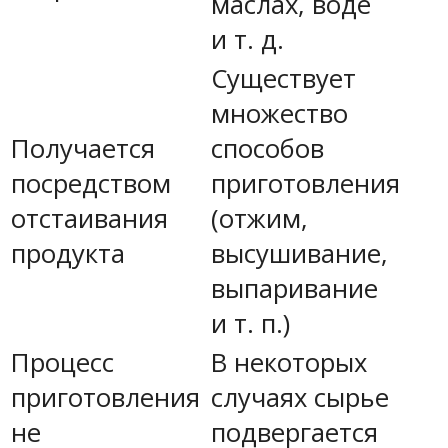
маслах, воде
и т. д.
Существует
множество
Получается
способов
посредством
приготовления
отстаивания
(отжим,
продукта
высушивание,
выпаривание
и т. п.)
Процесс
В некоторых
приготовления
случаях сырье
не
подвергается