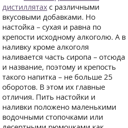
дистиллятах
с различными
вкусовыми добавками. Но
настойка – сухая и равна по
крепости исходному алкоголю. А в
наливку кроме алкоголя
наливается часть сиропа – отсюда
и название, поэтому и крепость
такого напитка – не больше 25
оборотов. В этом их главные
отличия. Пить настойки и
наливки положено маленькими
водочными стопочками или
десертными рюмочками как