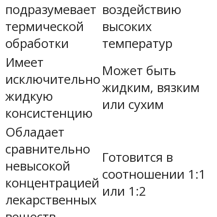
подразумевает
воздействию
термической
высоких
обработки
температур
Имеет
Может быть
исключительно
жидким, вязким
жидкую
или сухим
консистенцию
Обладает
сравнительно
Готовится в
невысокой
соотношении 1:1
концентрацией
или 1:2
лекарственных
веществ