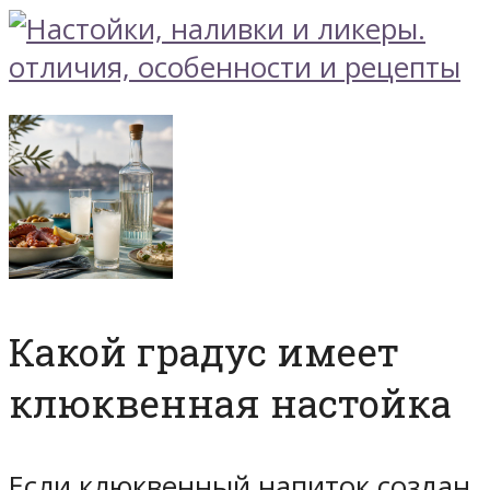
Какой градус имеет
клюквенная настойка
Если клюквенный напиток создан