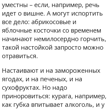
уместны – если, например, речь
идет о вишне. А могут испортить
все дело: абрикосовые и
яблочные косточки со временем
начинают немилосердно горчить,
такой настойкой запросто можно
отравиться.
Настаивают и на замороженных
ягодах, и на печеных, и на
сухофруктах. Но надо
приноровиться: курага, например,
как губка впитывает алкоголь, и у