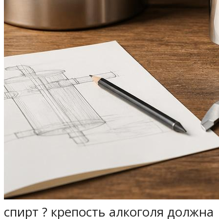
спирт ? крепость алкоголя должна