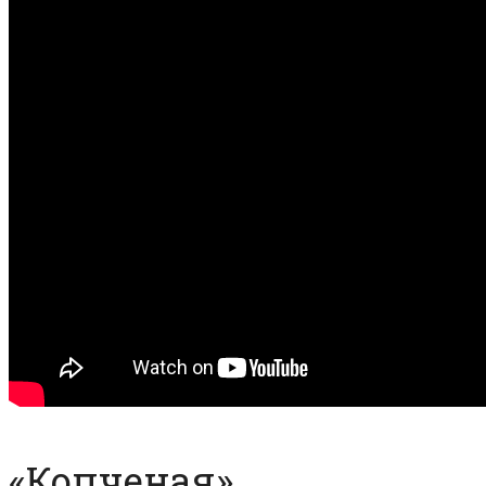
«Копченая»