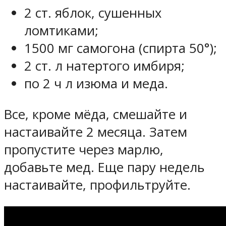
2 ст. яблок, сушенных
ломтиками;
1500 мг самогона (спирта 50°);
2 ст. л натертого имбиря;
по 2 ч л изюма и меда.
Все, кроме мёда, смешайте и
настаивайте 2 месяца. Затем
пропустите через марлю,
добавьте мед. Еще пару недель
настаивайте, профильтруйте.