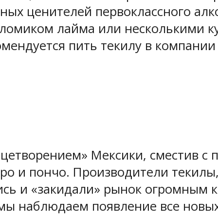
ных ценителей первоклассного алко
 ломиком лайма или несколькими к
мендуется пить текилу в компании 
ицетворением» Мексики, сместив с 
ро и пончо. Производители текилы,
ись и «закидали» рынок огромным к
 мы наблюдаем появление все новых