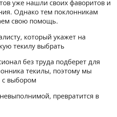
нтов уже нашли своих фаворитов и
ения. Однако тем поклонникам
гаем свою помощь.
алисту, который укажет на
акую текилу выбрать
ионал без труда подберет для
клонника текилы, поэтому мы
 с выбором
 невыполнимой, превратится в