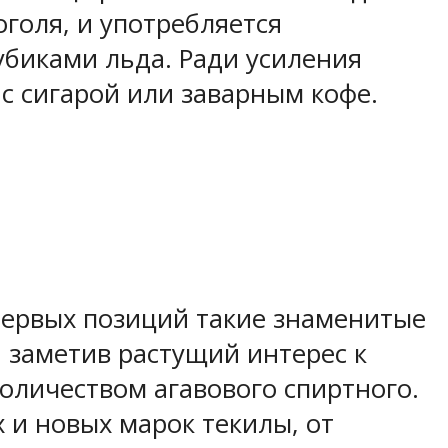
голя, и употребляется
убиками льда. Ради усиления
с сигарой или заварным кофе.
первых позиций такие знаменитые
 заметив растущий интерес к
оличеством агавового спиртного.
 и новых марок текилы, от