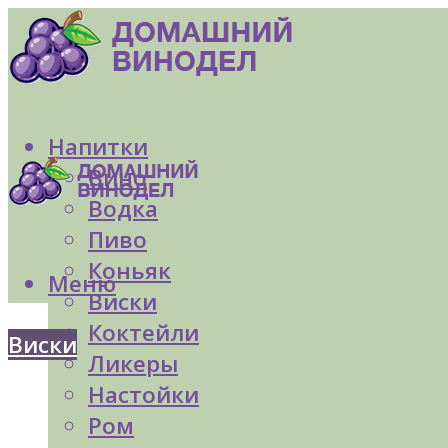
Напитки
Вино
Водка
Пиво
Коньяк
Меню
Виски
Коктейли
Виски
Ликеры
Настойки
Ром