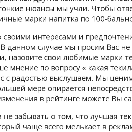
онкие нюансы мы учли. Чтобы ответ
ичные марки напитка по 100-бальн
о своими интересами и предпочтени
 В данном случае мы просим Вас не
, назовите свои любимые марки те
ше мнение по вопросу « какая теки
с с радостью выслушаем. Мы ценим 
ольшей мере опирается непосредст
 изменения в рейтинге можете Вы с
 не забывать о том, что лучшая тек
торый чаще всего мелькает в рекл