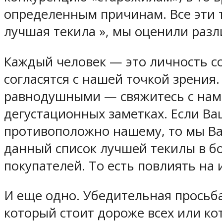
определенным причинам. Все эти т
лучшая текила », мы оценили разл
Каждый человек — это личность с
согласятся с нашей точкой зрения.
равнодушными — свяжитесь с нами
дегустационных заметках. Если Ва
противоположно нашему, то мы Ва
данный список лучшей текилы в б
покупателей. То есть повлиять на
И еще одно. Убедительная просьба
который стоит дороже всех или ко