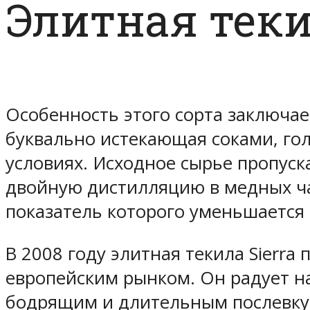
Элитная теки
Особенность этого сорта заключает
буквально истекающая соками, гол
условиях. Исходное сырье пропуска
двойную дистилляцию в медных ча
показатель которого уменьшается
В 2008 году элитная текила Sierra
европейским рынком. Он радует н
бодрящим и длительным послевкус