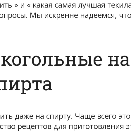
ить » и « какая самая лучшая текил
вопросы. Мы искренне надеемся, ч
когольные на
пирта
ть даже на спирту. Чаще всего это 
ство рецептов для приготовления э