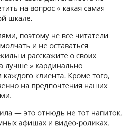
ить на вопрос « какая самая
ой шкале.
ями, поэтому не все читатели
 молчать и не оставаться
килы и расскажите о своих
ла лучше » кардинально
каждого клиента. Кроме того,
венно на предпочтения наших
ами.
ила — это отнюдь не тот напиток,
амных афишах и видео-роликах.