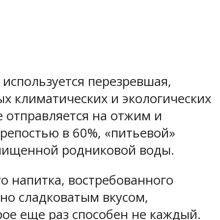
я используется перезревшая,
ых климатических и экологических
е отправляется на отжим и
репостью в 60%, «питьевой»
очищенной родниковой воды.
го напитка, востребованного
но сладковатым вкусом,
ое еще раз способен не каждый.