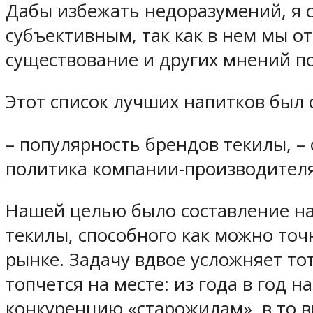
Дабы избежать недоразумений, я с
субъективным, так как в нем мы от
существование и других мнений п
Этот список лучших напитков был с
– популярность брендов текилы, –
политика компании-производителя 
Нашей целью было составление на
текилы, способного как можно то
рынке. Задачу вдвое усложняет тот
топчется на месте: из года в год 
конкуренцию «старожилам», в то 