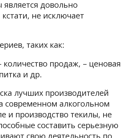
ы является довольно
 кстати, не исключает
риев, таких как:
– количество продаж, – ценовая
итка и др.
иска лучших производителей
на современном алкогольном
ле и производство текилы, не
способные составить серьезную
ливают свою деятельность по