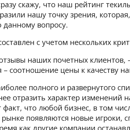
разу скажу, что наш рейтинг текил
разили нашу точку зрения, которая,
о данному вопросу.
оставлен с учетом нескольких крите
 отзывы наших почетных клиентов, 
– соотношение цены к качеству нап
иболее полного и развернутого сп
чнее отразить характер изменений 
 факт, что любой бизнес, в том чис
на рынке появляются новые игроки, 
время как другие компании останав