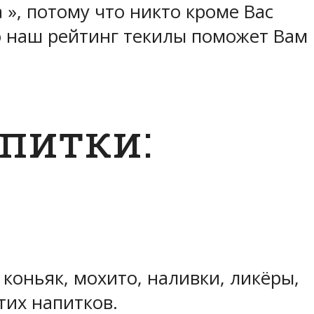
а », потому что никто кроме Вас
то наш рейтинг текилы поможет Вам
питки:
коньяк, мохито, наливки, ликёры,
тих напитков.