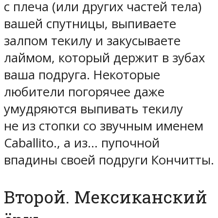
с плеча (или других частей тела)
вашей спутницы, выпиваете
залпом текилу и закусываете
лаймом, который держит в зубах
ваша подруга. Некоторые
любители погорячее даже
умудряются выпивать текилу
не из стопки со звучным именем
Caballito., а из… пупочной
впадины своей подруги Кончитты.
Второй. Мексиканский