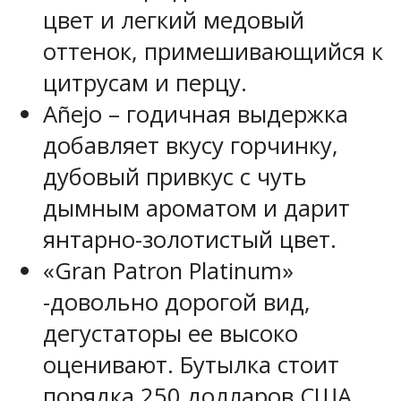
цвет и легкий медовый
оттенок, примешивающийся к
цитрусам и перцу.
Añejo – годичная выдержка
добавляет вкусу горчинку,
дубовый привкус с чуть
дымным ароматом и дарит
янтарно-золотистый цвет.
«Gran Patron Platinum»
-довольно дорогой вид,
дегустаторы ее высоко
оценивают. Бутылка стоит
порядка 250 долларов США.