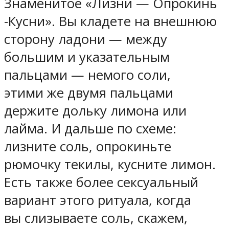
Знаменитое «Лизни — Опрокинь
-Кусни». Вы кладете на внешнюю
сторону ладони — между
большим и указательным
пальцами — немого соли,
этими же двумя пальцами
держите дольку лимона или
лайма. И дальше по схеме:
лизните соль, опрокиньте
рюмочку текилы, кусните лимон.
Есть также более сексуальный
вариант этого ритуала, когда
вы слизываете соль, скажем,