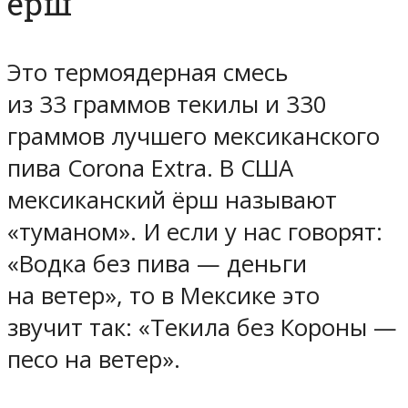
ёрш
Это термоядерная смесь
из 33 граммов текилы и 330
граммов лучшего мексиканского
пива Corona Extra. В США
мексиканский ёрш называют
«туманом». И если у нас говорят:
«Водка без пива — деньги
на ветер», то в Мексике это
звучит так: «Текила без Короны —
песо на ветер».