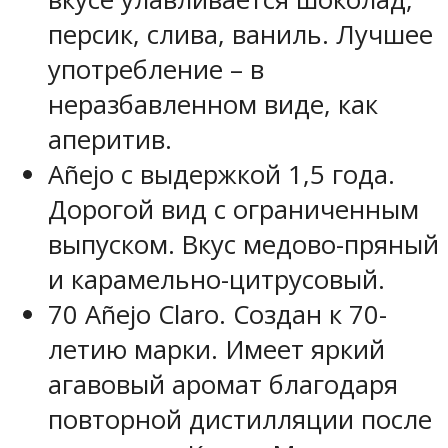
персик, слива, ваниль. Лучшее
употребление – в
неразбавленном виде, как
аперитив.
Añejo с выдержкой 1,5 года.
Дорогой вид с ограниченным
выпуском. Вкус медово-пряный
и карамельно-цитрусовый.
70 Añejo Claro. Создан к 70-
летию марки. Имеет яркий
агавовый аромат благодаря
повторной дистилляции после