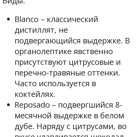
Виды:
Blanco – классический
дистиллят, не
подвергающийся выдержке. В
органолептике явственно
присутствуют цитрусовые и
перечно-травяные оттенки.
Часто используется в
коктейлях.
Reposado – подвергшийся 8-
месячной выдержке в белом
дубе. Наряду с цитрусами, во
вкусе улавливается шоколад,