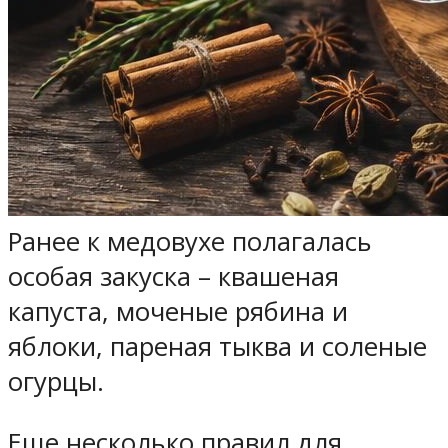
Ранее к медовухе полагалась
особая закуска – квашеная
капуста, моченые рябина и
яблоки, пареная тыква и соленые
огурцы.
Еще несколько правил для